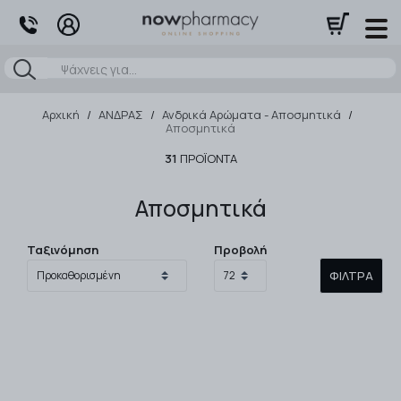
Αναζήτηση
Αρχική
/
ΑΝΔΡΑΣ
/
Ανδρικά Αρώματα - Αποσμητικά
/
Αποσμητικά
31
ΠΡΟΪΌΝΤΑ
Αποσμητικά
Ταξινόμηση
Προβολή
ΦΊΛΤΡΑ