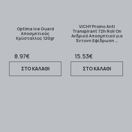
VICHY Promo Anti
Optima Ice Guard
Transpirant 72h Roll On
Αποσμητικός
Ανδρικό Αποσμητικό για
Κρύσταλλος 120gr
Έντονη Εφίδρωση …
8.97€
15.53€
ΣΤΟ ΚΑΛΑΘΙ
ΣΤΟ ΚΑΛΑΘΙ