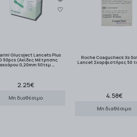
rini Glucoject Lancets Plus
Roche Coagucheck Xs Sof
G 50pcs (Ακίδες Μέτρησης
Lancet Σκαρφιστήρες 50 τ
ακχάρου 0,20mm 50τεμ …
2.25€
4.58€
Μη διαθέσιμο
Μη διαθέσιμο