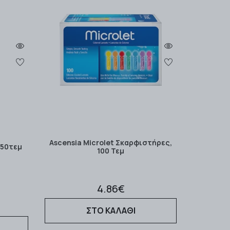
Ascensia Microlet Σκαρφιστήρες,
 50τεμ
100 Τεμ
4.86€
ΣΤΟ ΚΑΛΑΘΙ