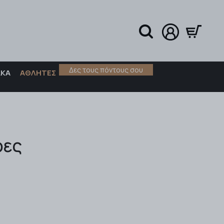
Δες τους πόντους σου
ΑΚΑ
ΑΘΛΗΤΕΣ
ρες