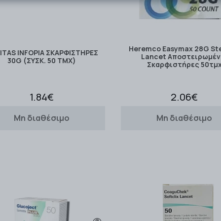
Heremco Easymax 28G Ster
ITAS INFOPIA ΣΚΑΡΦΙΣΤΗΡΕΣ
Lancet Αποστειρωμέν
30G (ΣΥΣΚ. 50 ΤΜΧ)
Σκαρφιστήρες 50τμ
1.84€
2.06€
Μη διαθέσιμο
Μη διαθέσιμο