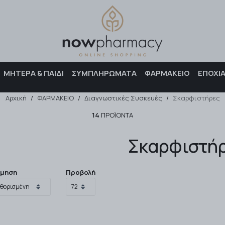
Αναζήτηση
ΜΗΤΕΡΑ & ΠΑΙΔΙ
ΣΥΜΠΛΗΡΩΜΑΤΑ
ΦΑΡΜΑΚΕΙΟ
ΕΠΟΧΙ
Αρχική
/
ΦΑΡΜΑΚΕΙΟ
/
Διαγνωστικές Συσκευές
/
Σκαρφιστήρες
14
ΠΡΟΪΌΝΤΑ
Σκαρφιστή
όμηση
Προβολή