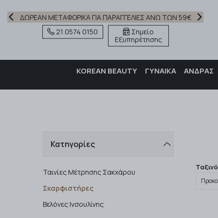
ΔΩΡΕΑΝ ΜΕΤΑΦΟΡΙΚΑ ΓΙΑ ΠΑΡΑΓΓΕΛΙΕΣ ΑΝΩ ΤΩΝ 59€
21 0574 0150
Σημείο
Εξυπηρέτησης
KOREAN BEAUTY
ΓΥΝΑΙΚΑ
ΑΝΔΡΑΣ
Κατηγορίες
Ταξιν
Ταινίες Μέτρησης Σακχάρου
Σκαρφιστήρες
Βελόνες Ινσουλίνης