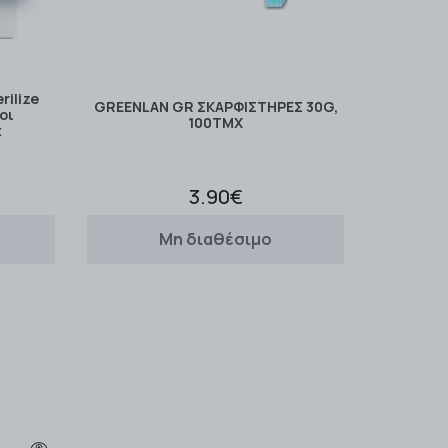
ilize
GREENLAN GR ΣΚΑΡΦΙΣΤΗΡΕΣ 30G,
οι
100TMX
χ
3.90€
Μη διαθέσιμο