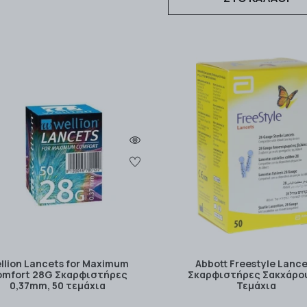
llion Lancets for Maximum
Abbott Freestyle Lanc
mfort 28G Σκαρφιστήρες
Σκαρφιστήρες Σακχάρο
0,37mm, 50 τεμάχια
Τεμάχια