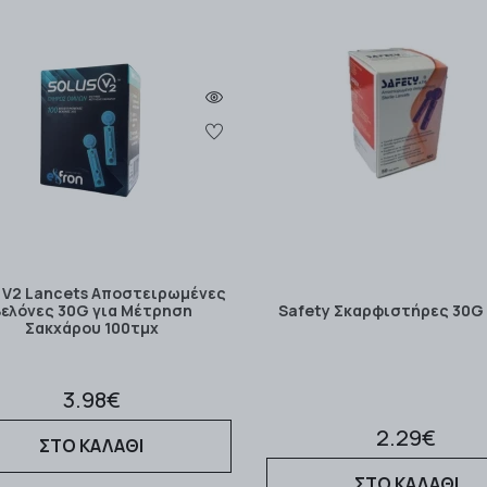
s V2 Lancets Αποστειρωμένες
ελόνες 30G για Μέτρηση
Safety Σκαρφιστήρες 30G
Σακχάρου 100τμχ
3.98€
2.29€
ΣΤΟ ΚΑΛΑΘΙ
ΣΤΟ ΚΑΛΑΘΙ