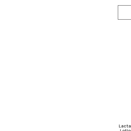
Lacta
Loti