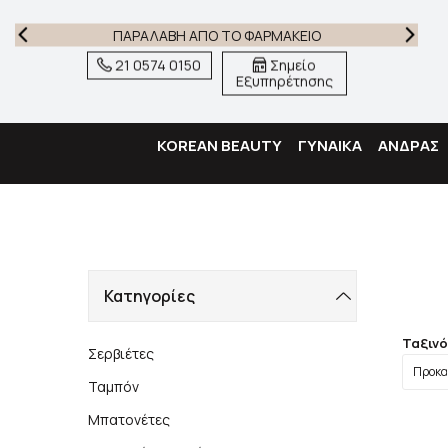
ΠΑΡΑΛΑΒΗ ΑΠΟ ΤΟ ΦΑΡΜΑΚΕΙΟ
21 0574 0150
Σημείο
Εξυπηρέτησης
KOREAN BEAUTY
ΓΥΝΑΙΚΑ
ΑΝΔΡΑΣ
Κατηγορίες
Ταξιν
Σερβιέτες
Ταμπόν
Μπατονέτες