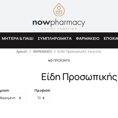
Αναζήτηση
ΜΗΤΕΡΑ & ΠΑΙΔΙ
ΣΥΜΠΛΗΡΩΜΑΤΑ
ΦΑΡΜΑΚΕΙΟ
ΕΠΟΧΙ
Αρχική
/
ΦΑΡΜΑΚΕΙΟ
/
Είδη Προσωπικής Υγιεινής
40
ΠΡΟΪΌΝΤΑ
Είδη Προσωπικής 
όμηση
Προβολή