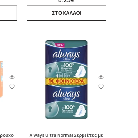
ΣΤΟ ΚΑΛΑΘΙ
ώρουχο
Always Ultra Normal Σερβιέτες με