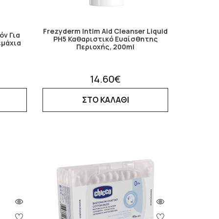
Frezyderm Intim Aid Cleanser Liquid
όν Για
PH5 Καθαριστικό Ευαίσθητης
εμάχια
Περιοχής, 200ml
14.60€
ΣΤΟ ΚΑΛΑΘΙ