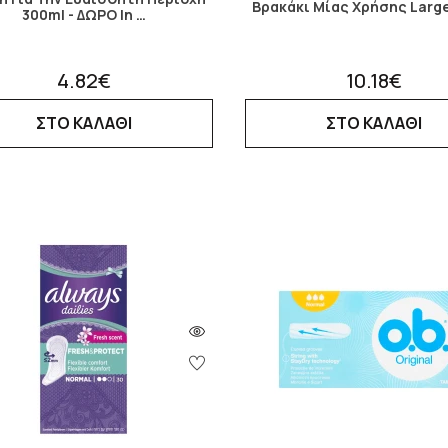
Βρακάκι Μίας Χρήσης Larg
300ml - ΔΩΡΟ In …
4.82€
10.18€
ΣΤΟ ΚΑΛΑΘΙ
ΣΤΟ ΚΑΛΑΘΙ