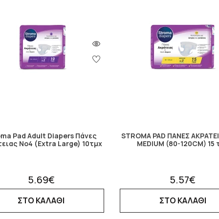
oma Pad Adult Diapers Πάνες
STROMA PAD ΠΑΝΕΣ ΑΚΡΑΤΕΙ
ειας No4 (Extra Large) 10τμχ
MEDIUM (80-120CM) 15 
5.69€
5.57€
ΣΤΟ ΚΑΛΑΘΙ
ΣΤΟ ΚΑΛΑΘΙ