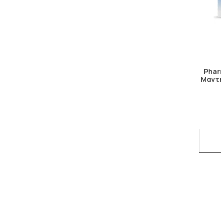
Phar
Μαντη