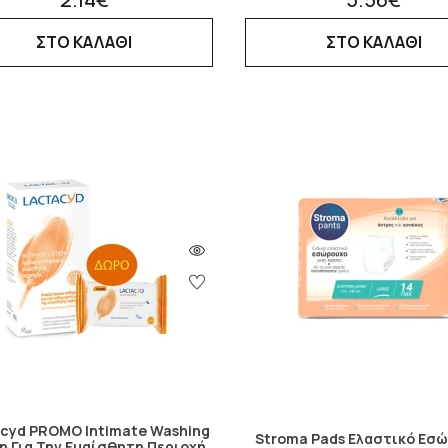
ΣΤΟ ΚΑΛΑΘΙ
ΣΤΟ ΚΑΛΑΘΙ
cyd PROMO Intimate Washing
Stroma Pads Ελαστικό Εσ
on Για Την Ευαίσθητη Περιοχή