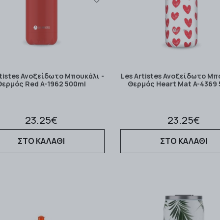
rtistes Ανοξείδωτο Μπουκάλι -
Les Artistes Ανοξείδωτο Μπ
Θερμός Red A-1962 500ml
Θερμός Heart Mat A-4369
23.25€
23.25€
ΣΤΟ ΚΑΛΑΘΙ
ΣΤΟ ΚΑΛΑΘΙ