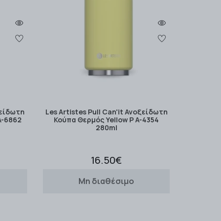
οξείδωτη
Les Artistes Pull Can'it Ανοξείδωτη
A-6862
Κούπα Θερμός Yellow P A-4354
280ml
16.50€
Μη διαθέσιμο