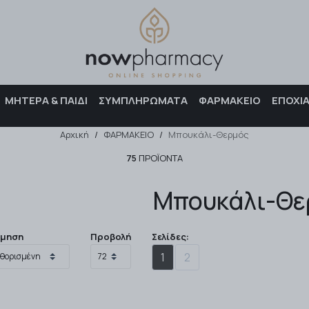
Αναζήτηση
ΜΗΤΕΡΑ & ΠΑΙΔΙ
ΣΥΜΠΛΗΡΩΜΑΤΑ
ΦΑΡΜΑΚΕΙΟ
ΕΠΟΧΙ
Αρχική
/
ΦΑΡΜΑΚΕΙΟ
/
Μπουκάλι-Θερμός
75
ΠΡΟΪΌΝΤΑ
Μπουκάλι-Θε
όμηση
Προβολή
Σελίδες:
1
2