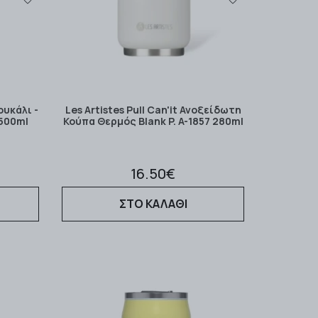
ουκάλι -
Les Artistes Pull Can'it Ανοξείδωτη
 500ml
Κούπα Θερμός Blank P. A-1857 280ml
16.50€
ΣΤΟ ΚΑΛΑΘΙ