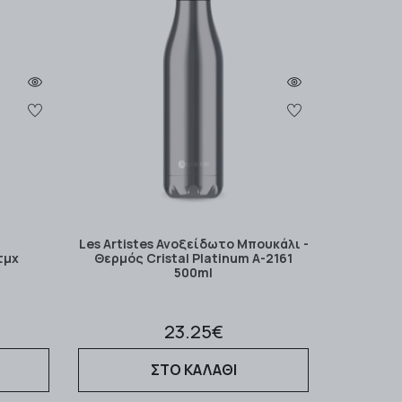
Les Artistes Ανοξείδωτο Μπουκάλι -
τμχ
Θερμός Cristal Platinum Α-2161
500ml
23.25€
ΣΤΟ ΚΑΛΑΘΙ