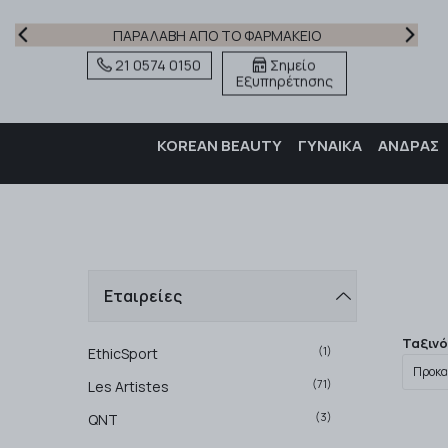
ΠΑΡΑΛΑΒΗ ΑΠΟ ΤΟ ΦΑΡΜΑΚΕΙΟ
21 0574 0150
Σημείο
Εξυπηρέτησης
KOREAN BEAUTY
ΓΥΝΑΙΚΑ
ΑΝΔΡΑΣ
Εταιρείες
Ταξιν
(1)
EthicSport
(71)
Les Artistes
(3)
QNT