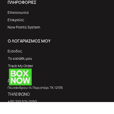
ΠΛΗΡΟΦΟΡΙΕΣ
Επικοινωνία
Εταιρείες
Now Points System
Ο ΛΟΓΑΡΙΑΣΜΟΣ ΜΟΥ
Είσοδος
Το καλάθι μου
Track My Order
ΔΙΕΥΘΥΝΣΗ
Πεισάνδρου 14 Περιστέρι ΤΚ 12135
ΤΗΛΕΦΩΝΟ
+30 210 574 0150
E-MAIL