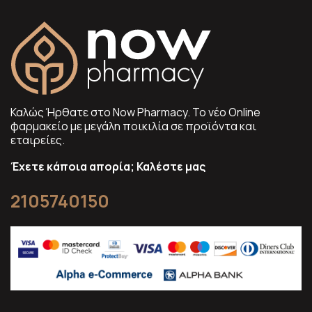
Καλώς Ήρθατε στο Now Pharmacy. To νέο Online
φαρμακείο με μεγάλη ποικιλία σε προϊόντα και
εταιρείες.
Έχετε κάποια απορία; Καλέστε μας
2105740150