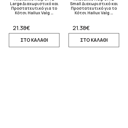
Large Διαχωριστικό και
Small Διαχωριστικό και
Προστατευτικό για το
Προστατευτικό για το
Κότσι Hallux Valg …
Κότσι Hallux Valg …
21.38€
21.38€
ΣΤΟ ΚΑΛΑΘΙ
ΣΤΟ ΚΑΛΑΘΙ