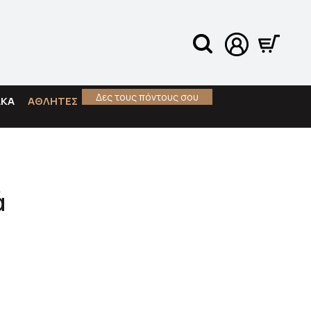
Δες τους πόντους σου
ΑΚΑ
ΑΘΛΗΤΕΣ
ά