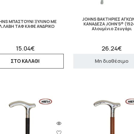
JOHNS ΒΑΚΤΗΡΙΕΣ ΑΓΚΩ
HNS ΜΠΑΣΤΟΥΝΙ ΞΥΛΙΝΟ ΜΕ
ΚΑΝΑΔΕΖΑ JOHN’S® (152
Λ.ΛΑΒΗ ΤΑΦ ΚΑΦΕ ΑΝΔΡΙΚΟ
Αλουμίνιο Ζευγάρι
15.04€
26.24€
ΣΤΟ ΚΑΛΑΘΙ
Μη διαθέσιμο