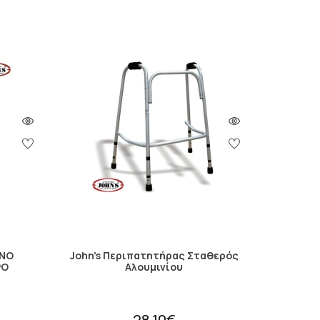
ΙΝΟ
John's Περιπατητήρας Σταθερός
ΡΟ
Αλουμινίου
28.10€