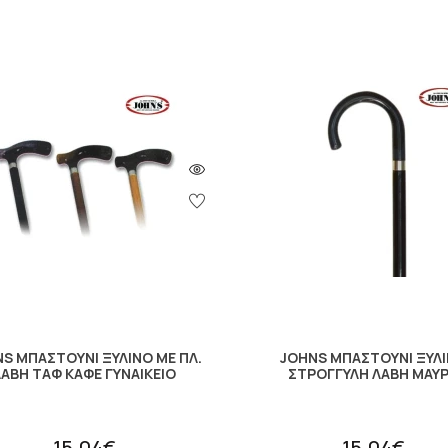
S ΜΠΑΣΤΟΥΝΙ ΞΥΛΙΝΟ ΜΕ ΠΛ.
JOHNS ΜΠΑΣΤΟΥΝΙ ΞΥΛ
ΛΑΒΗ ΤΑΦ ΚΑΦΕ ΓΥΝΑΙΚΕΙΟ
ΣΤΡΟΓΓΥΛΗ ΛΑΒΗ ΜΑΥ
15.04€
15.04€