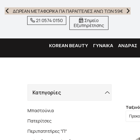
ΔΩΡΕΑΝ ΜΕΤΑΦΟΡΙΚΑ ΓΙΑ ΠΑΡΑΓΓΕΛΙΕΣ ΑΝΩ ΤΩΝ 59€
21 0574 0150
Σημείο
Εξυπηρέτησης
KOREAN BEAUTY
ΓΥΝΑΙΚΑ
ΑΝΔΡΑΣ
Κατηγορίες
Ταξιν
Μπαστούνια
Πατερίτσες
Περιπατητήρες "Π"