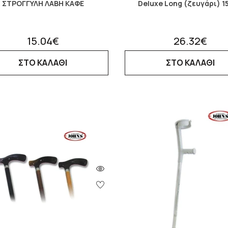
ΣΤΡΟΓΓΥΛΗ ΛΑΒΗ ΚΑΦΕ
Deluxe Long (ζευγάρι) 1
15.04€
26.32€
ΣΤΟ ΚΑΛΑΘΙ
ΣΤΟ ΚΑΛΑΘΙ