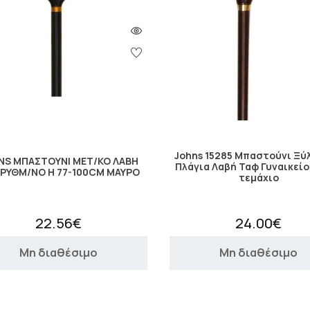
Johns 15285 Μπαστούνι Ξύ
NS ΜΠΑΣΤΟΥΝΙ ΜEΤ/ΚΟ ΛΑΒΗ
Πλάγια Λαβή Ταφ Γυναικείο
 ΡΥΘΜ/ΝΟ H 77-100CM ΜΑΥΡΟ
τεμάχιο
22.56€
24.00€
Μη διαθέσιμο
Μη διαθέσιμο