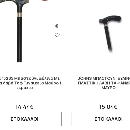
s 15285 Μπαστούνι Ξύλινο Με
JOHNS ΜΠΑΣΤΟΥΝΙ ΞΥΛΙΝ
α Λαβή Ταφ Γυναικείο Μαύρο 1
ΠΛΑΣΤΙΚΗ ΛΑΒΗ ΤΑΦ ΑΝΔΡ
τεμάχιο
ΜΑΥΡΟ
14.44€
15.04€
ΣΤΟ ΚΑΛΑΘΙ
ΣΤΟ ΚΑΛΑΘΙ