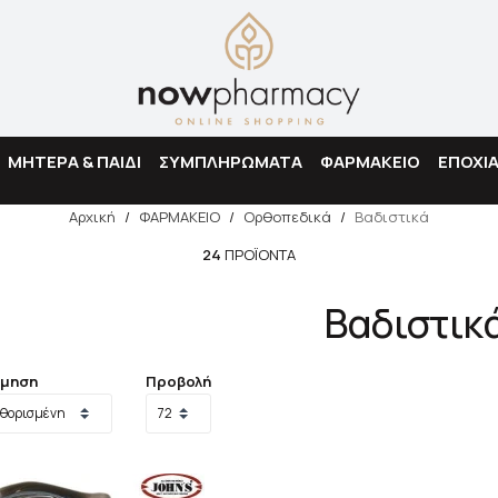
Αναζήτηση
ΜΗΤΕΡΑ & ΠΑΙΔΙ
ΣΥΜΠΛΗΡΩΜΑΤΑ
ΦΑΡΜΑΚΕΙΟ
ΕΠΟΧΙ
Αρχική
/
ΦΑΡΜΑΚΕΙΟ
/
Ορθοπεδικά
/
Βαδιστικά
24
ΠΡΟΪΌΝΤΑ
Βαδιστικ
όμηση
Προβολή