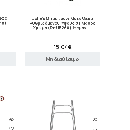
ΝΟΣ
John's Μπαστούνι Μεταλλικό
40)
Ρυθμιζόμενου Ύψους σε Μαύρο
Χρώμα (Ref.15260) 1τεμάχι …
15.04€
Μη διαθέσιμο