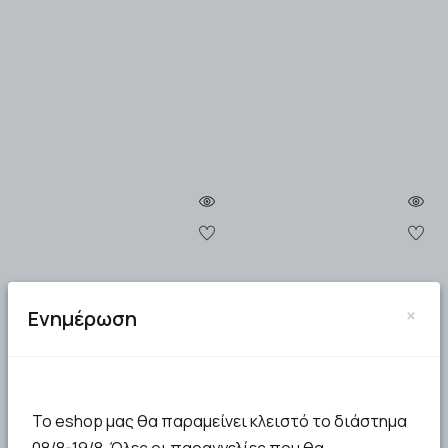
×
Ενημέρωση
MASTER AID STERIBLOCK
EMOSTAT plus
50ml
Το eshop μας θα παραμείνει κλειστό το διάστημα