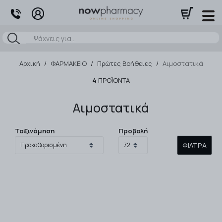
Αναζήτηση
Αρχική
/
ΦΑΡΜΑΚΕΙΟ
/
Πρώτες Βοήθειες
/
Αιμοστατικά
4
ΠΡΟΪΌΝΤΑ
Αιμοστατικά
Ταξινόμηση
Προβολή
ΦΊΛΤΡΑ