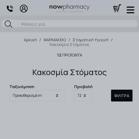
Αναζήτηση
Αρχική
/
ΦΑΡΜΑΚΕΙΟ
/
Στοματική Υγιεινή
/
Κακοσμία Στόματος
12
ΠΡΟΪΌΝΤΑ
Κακοσμία Στόματος
Ταξινόμηση
Προβολή
ΦΊΛΤΡΑ