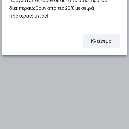
πραγματοποιηθούν σε αυτό το διάστημα, θα
διεκπεραιωθούν από τις 20/8 με σειρά
προτεραιότητας!
Κλείσιμο