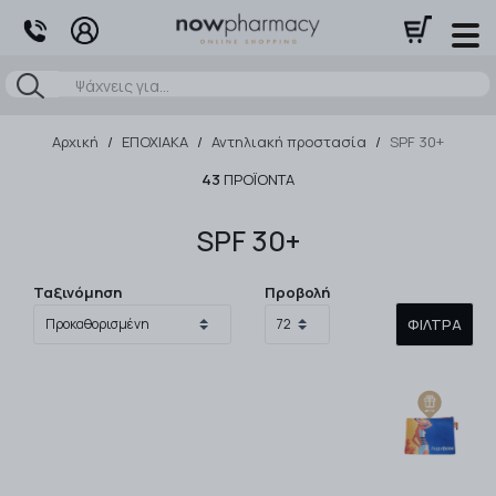
Αναζήτηση
Αρχική
/
ΕΠΟΧΙΑΚΑ
/
Αντηλιακή προστασία
/
SPF 30+
43
ΠΡΟΪΌΝΤΑ
SPF 30+
Ταξινόμηση
Προβολή
ΦΊΛΤΡΑ