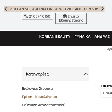
ΔΩΡΕΑΝ ΜΕΤΑΦΟΡΙΚΑ ΓΙΑ ΠΑΡΑΓΓΕΛΙΕΣ ΑΝΩ ΤΩΝ 59€
21 0574 0150
Σημείο
Εξυπηρέτησης
KOREAN BEAUTY
ΓΥΝΑΙΚΑ
ΑΝΔΡΑΣ
Αρ
Κατηγορίες
Ταξιν
Βιολογικά Σιρόπια
Γρίπη - Κρυολόγημα
Ενίσχυση Ανοσοποιητικού