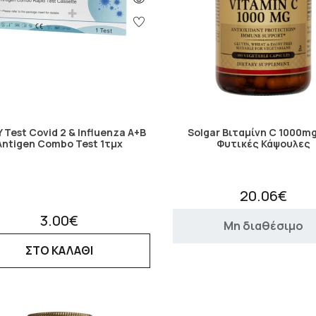
 Test Covid 2 & Influenza A+B
Solgar Βιταμίνη C 1000mg
Antigen Combo Test 1τμχ
Φυτικές Κάψουλες
20.06€
3.00€
Μη διαθέσιμο
ΣΤΟ ΚΑΛΑΘΙ