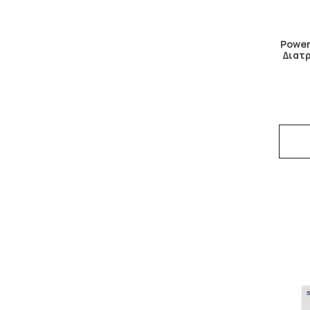
Power
Διατ