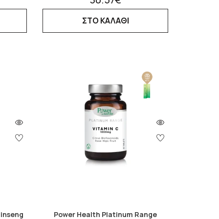
ΣΤΟ ΚΑΛΑΘΙ
Ginseng
Power Health Platinum Range