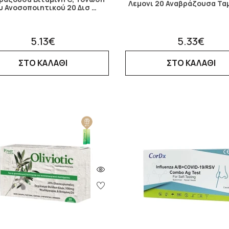
Λεμονι 20 Αναβράζουσα Τα
υ Ανοσοποιητικού 20 Δισ …
5.13€
5.33€
ΣΤΟ ΚΑΛΑΘΙ
ΣΤΟ ΚΑΛΑΘΙ