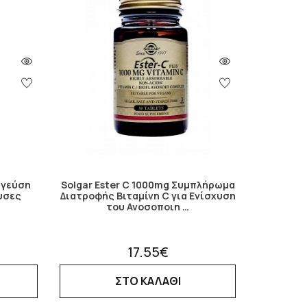
 γεύση
Solgar Ester C 1000mg Συμπλήρωμα
υσες
Διατροφής Βιταμίνη C για Ενίσχυση
του Ανοσοποιη …
17.55€
ΣΤΟ ΚΑΛΑΘΙ