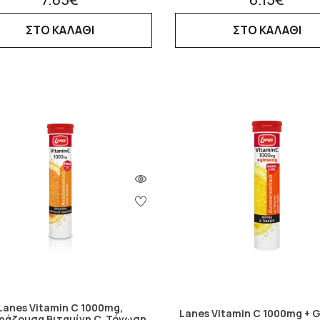
ΣΤΟ ΚΑΛΑΘΙ
ΣΤΟ ΚΑΛΑΘΙ
Lanes Vitamin C 1000mg,
Lanes Vitamin C 1000mg + 
ράζουσα Βιταμίνη C, Τόνωση