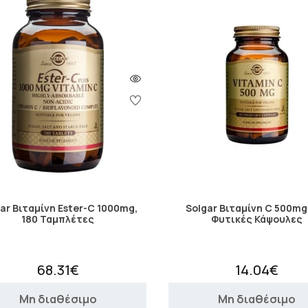
ar Bιταμίνη Ester-C 1000mg,
Solgar Βιταμίνη C 500mg
180 Ταμπλέτες
Φυτικές Κάψουλες
68.31€
14.04€
Μη διαθέσιμο
Μη διαθέσιμο