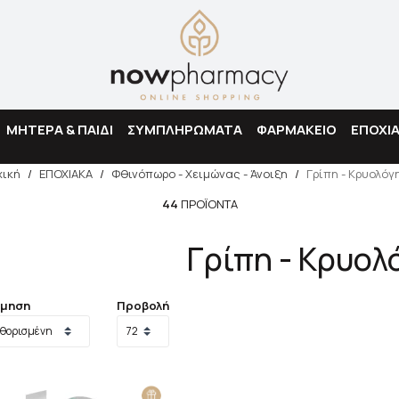
Αναζήτηση
ΜΗΤΕΡΑ & ΠΑΙΔΙ
ΣΥΜΠΛΗΡΩΜΑΤΑ
ΦΑΡΜΑΚΕΙΟ
ΕΠΟΧΙ
χική
/
ΕΠΟΧΙΑΚΑ
/
Φθινόπωρο - Χειμώνας - Άνοιξη
/
Γρίπη - Κρυολόγ
44
ΠΡΟΪΌΝΤΑ
Γρίπη - Κρυολ
όμηση
Προβολή