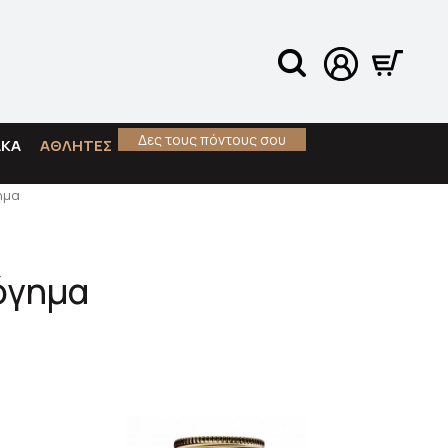
Δες τους πόντους σου
ΑΚΑ
ΑΘΛΗΤΕΣ
ημα
όγημα