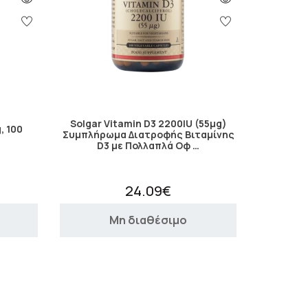
Solgar Vitamin D3 2200IU (55μg)
, 100
Συμπλήρωμα Διατροφής Βιταμίνης
D3 με Πολλαπλά Οφ …
24.09€
Μη διαθέσιμο