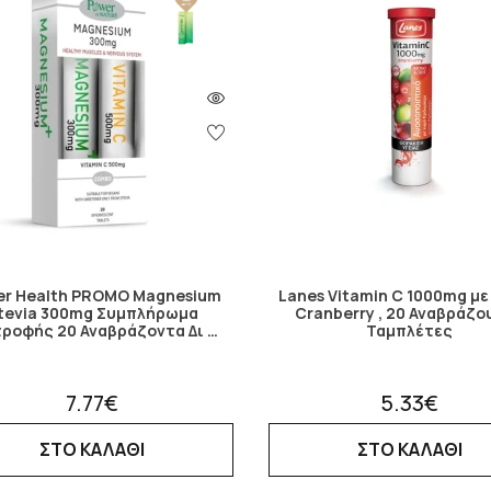
er Health PROMO Magnesium
Lanes Vitamin C 1000mg με
tevia 300mg Συμπλήρωμα
Cranberry , 20 Αναβράζο
τροφής 20 Αναβράζοντα Δι …
Ταμπλέτες
7.77€
5.33€
ΣΤΟ ΚΑΛΑΘΙ
ΣΤΟ ΚΑΛΑΘΙ