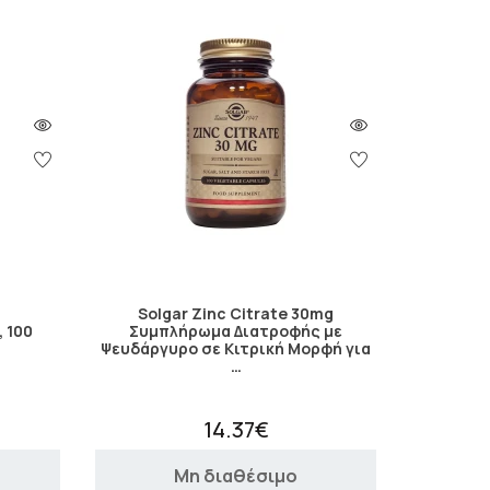
Solgar Zinc Citrate 30mg
, 100
Συμπλήρωμα Διατροφής με
Ψευδάργυρο σε Κιτρική Μορφή για
…
14.37€
Μη διαθέσιμο