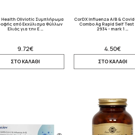
 Health Oliviotic Συμπλήρωμα
CorDX Influenza A/B & Covi
ροφής από Εκχύλισμα Φύλλων
Combo Ag Rapid Self Test 
Ελιάς για την Ε …
2934 - mark 1 …
9.72€
4.50€
ΣΤΟ ΚΑΛΑΘΙ
ΣΤΟ ΚΑΛΑΘΙ