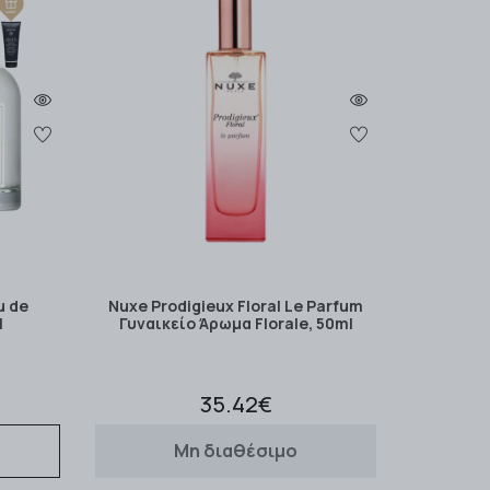
u de
Nuxe Prodigieux Floral Le Parfum
l
Γυναικείο Άρωμα Florale, 50ml
35.42€
Μη διαθέσιμο