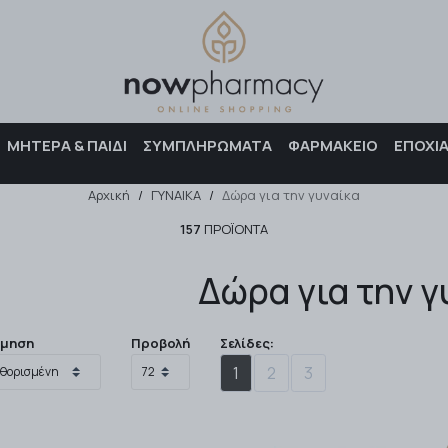
Αναζήτηση
ΜΗΤΕΡΑ & ΠΑΙΔΙ
ΣΥΜΠΛΗΡΩΜΑΤΑ
ΦΑΡΜΑΚΕΙΟ
ΕΠΟΧΙ
Αρχική
/
ΓΥΝΑΙΚΑ
/
Δώρα για την γυναίκα
157
ΠΡΟΪΌΝΤΑ
Δώρα για την γ
όμηση
Προβολή
Σελίδες:
1
2
3