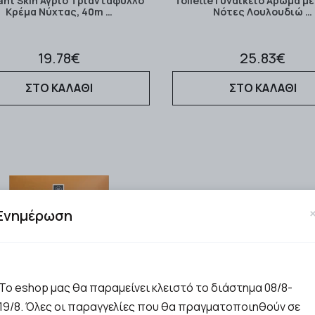
ant Skin Άγριο Τριαντάφυλλο
Toilette Γυναικείο Άρωμα με
Κρέμα Νύχτας, 40m …
Νότες Λουλουδιώ …
19.78€
25.83€
ΣΤΟ ΚΑΛΑΘΙ
ΣΤΟ ΚΑΛΑΘΙ
Ενημέρωση
Το eshop μας θα παραμείνει κλειστό το διάστημα 08/8-
19/8. Όλες οι παραγγελίες που θα πραγματοποιηθούν σε