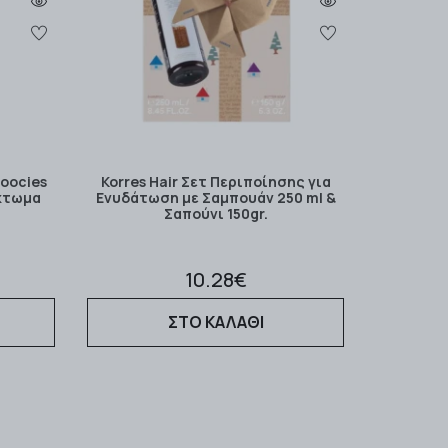
Coocies
Korres Hair Σετ Περιποίησης για
κτωμα
Ενυδάτωση με Σαμπουάν 250 ml &
Σαπούνι 150gr.
10.28€
ΣΤΟ ΚΑΛΑΘΙ