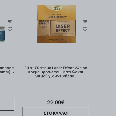
Romance
Fito+ Σύστημα Laser Effect 24ωρη
amel) &
Κρέμα Προσώπου, Ματιών και
Λαιμού για Αντιγήραν …
22.00€
ΣΤΟ ΚΑΛΑΘΙ