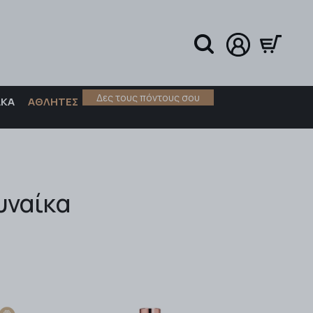
Δες τους πόντους σου
ΑΚΑ
ΑΘΛΗΤΕΣ
υναίκα