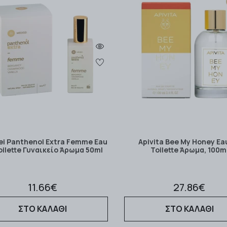
ei Panthenol Extra Femme Eau
Apivita Bee My Honey Ea
oilette Γυναικείο Άρωμα 50ml
Toilette Άρωμα, 100m
11.66€
27.86€
ΣΤΟ ΚΑΛΑΘΙ
ΣΤΟ ΚΑΛΑΘΙ