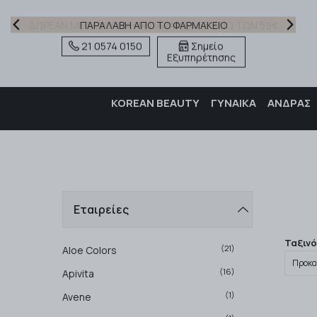
ΔΩΡΕΑΝ ΜΕΤΑΦΟΡΙΚΑ ΓΙΑ ΠΑΡΑΓΓΕΛΙΕΣ ΑΝΩ ΤΩΝ 59€
21 0574 0150
Σημείο
Εξυπηρέτησης
KOREAN BEAUTY
ΓΥΝΑΙΚΑ
ΑΝΔΡΑΣ
Εταιρείες
Ταξιν
(21)
Aloe Colors
(16)
Apivita
(1)
Avene