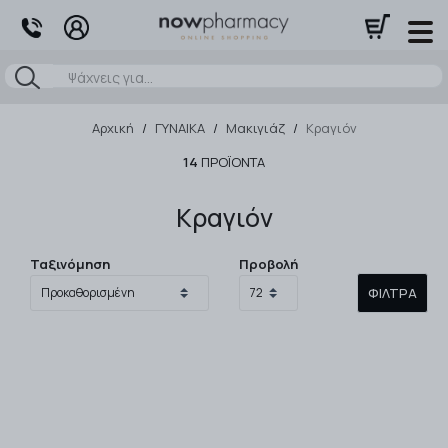
Αναζήτηση
Αρχική
/
ΓΥΝΑΙΚΑ
/
Μακιγιάζ
/
Κραγιόν
14
ΠΡΟΪΌΝΤΑ
Κραγιόν
Ταξινόμηση
Προβολή
ΦΊΛΤΡΑ