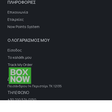
ΠΛΗΡΟΦΟΡΙΕΣ
Επικοινωνία
Εταιρείες
Now Points System
Ο ΛΟΓΑΡΙΑΣΜΟΣ ΜΟΥ
Είσοδος
Το καλάθι μου
Track My Order
ΔΙΕΥΘΥΝΣΗ
Πεισάνδρου 14 Περιστέρι ΤΚ 12135
ΤΗΛΕΦΩΝΟ
+30 210 574 0150
E-MAIL