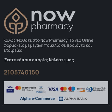
Καλώς Ήρθατε στο Now Pharmacy. To νέο Online
φαρμακείο με μεγάλη ποικιλία σε προϊόντα και
εταιρείες.
Έχετε κάποια απορία; Καλέστε μας
2105740150