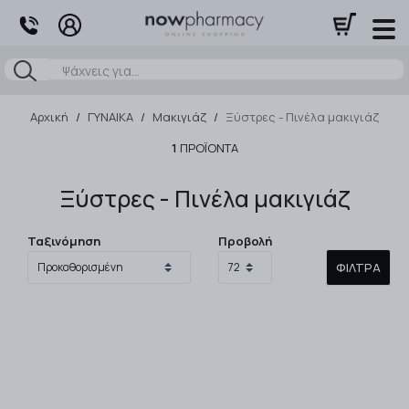
Αναζήτηση
Αρχική
/
ΓΥΝΑΙΚΑ
/
Μακιγιάζ
/
Ξύστρες - Πινέλα μακιγιάζ
1
ΠΡΟΪΌΝΤΑ
Ξύστρες - Πινέλα μακιγιάζ
Ταξινόμηση
Προβολή
ΦΊΛΤΡΑ