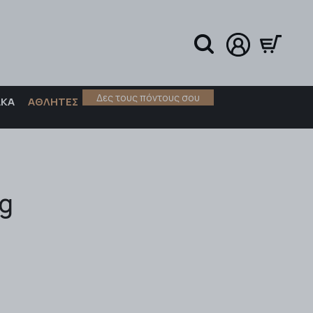
Δες τους πόντους σου
ΑΚΑ
ΑΘΛΗΤΕΣ
ng