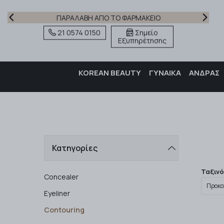
ΠΑΡΑΛΑΒΗ ΑΠΟ ΤΟ ΦΑΡΜΑΚΕΙΟ
21 0574 0150
Σημείο
Εξυπηρέτησης
KOREAN BEAUTY
ΓΥΝΑΙΚΑ
ΑΝΔΡΑΣ
Κατηγορίες
Ταξιν
Concealer
Eyeliner
Contouring