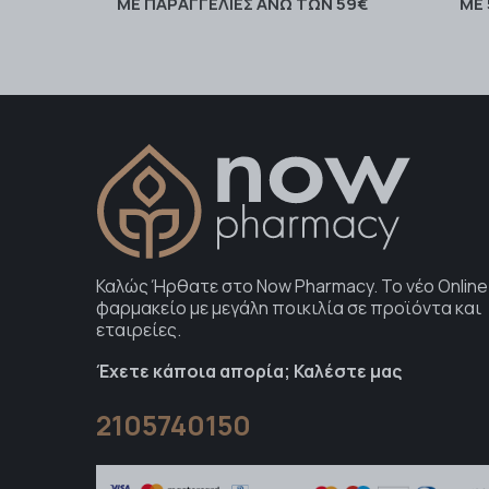
ΜΕ ΠΑΡΑΓΓΕΛΊΕΣ ΆΝΩ ΤΩΝ 59€
ΜΕ
Καλώς Ήρθατε στο Now Pharmacy. To νέο Online
φαρμακείο με μεγάλη ποικιλία σε προϊόντα και
εταιρείες.
Έχετε κάποια απορία; Καλέστε μας
2105740150