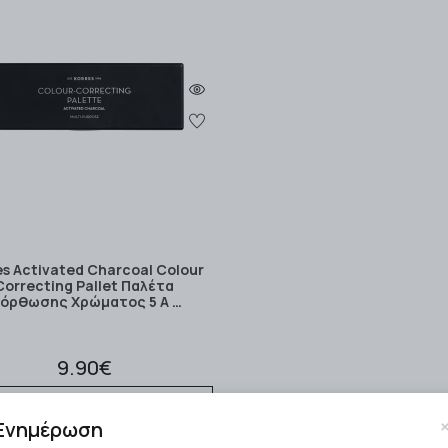
es Activated Charcoal Colour
Correcting Pallet Παλέτα
ιόρθωσης Χρώματος 5 Α …
9.90€
ΣΤΟ ΚΑΛΑΘΙ
Ενημέρωση