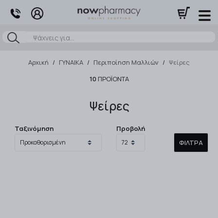
Αναζήτηση
Αρχική
/
ΓΥΝΑΙΚΑ
/
Περιποίηση Μαλλιών
/
Ψείρες
10
ΠΡΟΪΌΝΤΑ
Ψείρες
Ταξινόμηση
Προβολή
ΦΊΛΤΡΑ