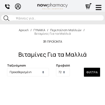
Αναζήτηση
Αρχική
/
ΓΥΝΑΙΚΑ
/
Περιποίηση Μαλλιών
/
Βιταμίνες Για τα Μαλλιά
31
ΠΡΟΪΌΝΤΑ
Βιταμίνες Για τα Μαλλιά
Ταξινόμηση
Προβολή
ΦΊΛΤΡΑ