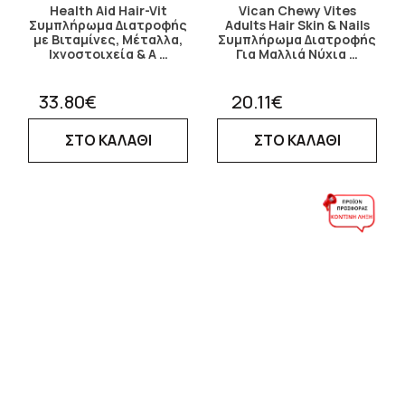
Health Aid Hair-Vit
Vican Chewy Vites
Συμπλήρωμα Διατροφής
Adults Hair Skin & Nails
με Βιταμίνες, Μέταλλα,
Συμπλήρωμα Διατροφής
Ιχνοστοιχεία & Α …
Για Μαλλιά Νύχια …
33.80€
20.11€
ΣΤΟ ΚΑΛΑΘΙ
ΣΤΟ ΚΑΛΑΘΙ