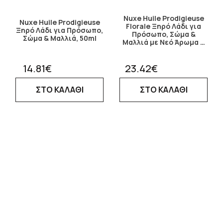
Nuxe Huile Prodigieuse
Nuxe Huile Prodigieuse
Florale Ξηρό Λάδι για
Ξηρό Λάδι για Πρόσωπο,
Πρόσωπο, Σώμα &
Σώμα & Μαλλιά, 50ml
Μαλλιά με Νεό Άρωμα …
14.81€
23.42€
ΣΤΟ ΚΑΛΑΘΙ
ΣΤΟ ΚΑΛΑΘΙ