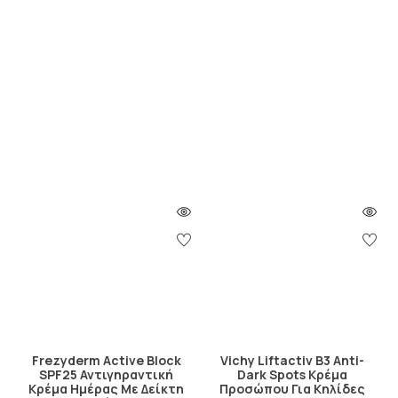
Frezyderm Active Block
Vichy Liftactiv B3 Anti-
SPF25 Αντιγηραντική
Dark Spots Κρέμα
Κρέμα Ημέρας Με Δείκτη
Προσώπου Για Κηλίδες