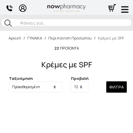
Αναζήτηση
Αρχική
/
ΓΥΝΑΙΚΑ
/
Περιποίηση Προσώπου
/
Κρέμες με SPF
22
ΠΡΟΪΌΝΤΑ
Κρέμες με SPF
Ταξινόμηση
Προβολή
ΦΊΛΤΡΑ