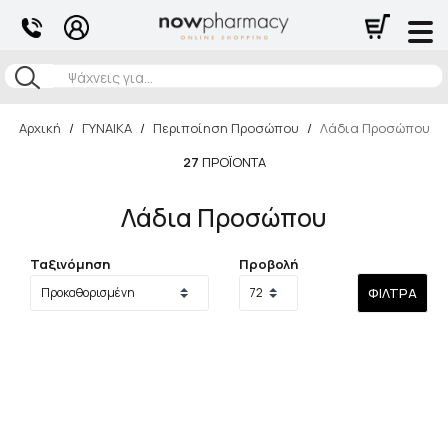
Αναζήτηση
Αρχική
/
ΓΥΝΑΙΚΑ
/
Περιποίηση Προσώπου
/
Λάδια Προσώπου
27
ΠΡΟΪΌΝΤΑ
Λάδια Προσώπου
Ταξινόμηση
Προβολή
ΦΊΛΤΡΑ