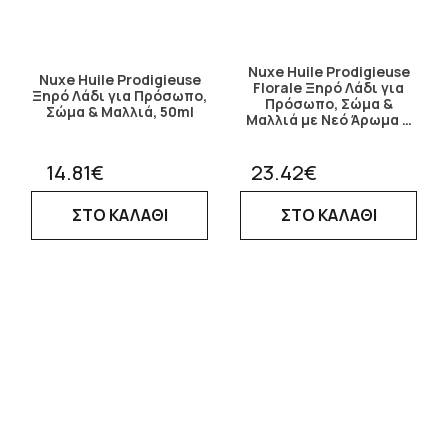
Nuxe Huile Prodigieuse
Nuxe Huile Prodigieuse
Florale Ξηρό Λάδι για
Ξηρό Λάδι για Πρόσωπο,
Πρόσωπο, Σώμα &
Σώμα & Μαλλιά, 50ml
Μαλλιά με Νεό Άρωμα …
14.81€
23.42€
ΣΤΟ ΚΑΛΑΘΙ
ΣΤΟ ΚΑΛΑΘΙ