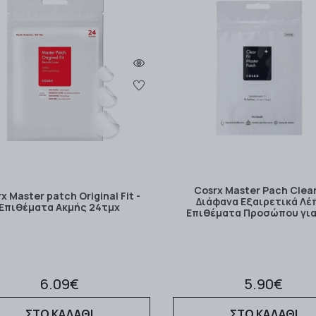
Cosrx Master Pach Clear
x Master patch Original Fit -
Διάφανα Εξαιρετικά Λέ
Επιθέματα Ακμής 24τμχ
Επιθέματα Προσώπου για
6.09€
5.90€
ΣΤΟ ΚΑΛΑΘΙ
ΣΤΟ ΚΑΛΑΘΙ