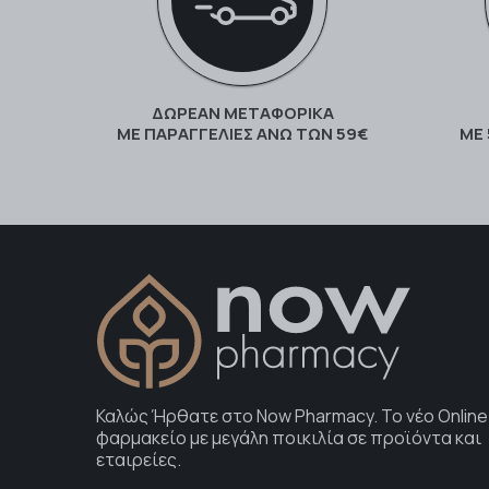
ΔΩΡΕΑΝ ΜΕΤΑΦΟΡΙΚΑ
ΜΕ ΠΑΡΑΓΓΕΛΊΕΣ ΆΝΩ ΤΩΝ 59€
ΜΕ
Καλώς Ήρθατε στο Now Pharmacy. To νέο Online
φαρμακείο με μεγάλη ποικιλία σε προϊόντα και
εταιρείες.