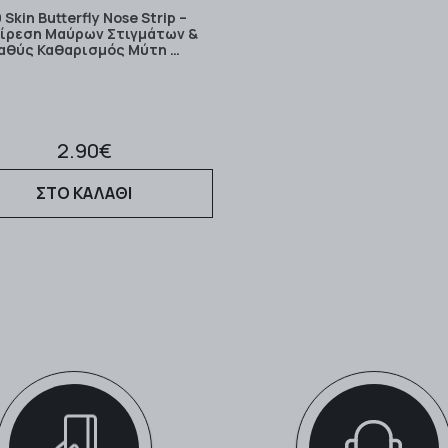
 Skin Butterfly Nose Strip –
ίρεση Μαύρων Στιγμάτων &
αθύς Καθαρισμός Μύτη …
2.90€
ΣΤΟ ΚΑΛΑΘΙ