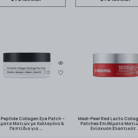
 Peptide Collagen Eye Patch –
Medi-Peel Red Lacto Colla
έματα Ματιών με Κολλαγόνο &
Patches Επιθέματα Ματιώ
Πεπτίδια για …
Ενίσχυση Ελαστικότ 