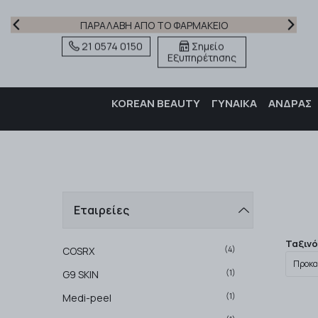
ΠΑΡΑΛΑΒΗ ΑΠΟ ΤΟ ΦΑΡΜΑΚΕΙΟ
21 0574 0150
Σημείο
Εξυπηρέτησης
KOREAN BEAUTY
ΓΥΝΑΙΚΑ
ΑΝΔΡΑΣ
Εταιρείες
Ταξιν
(4)
COSRX
(1)
G9 SKIN
(1)
Medi-peel