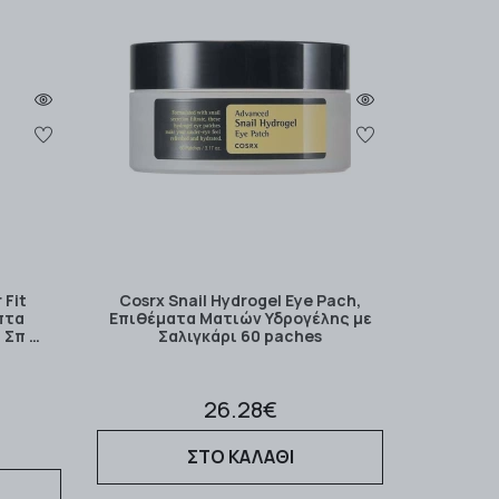
 Fit
Cosrx Snail Hydrogel Eye Pach,
πτα
Επιθέματα Ματιών Υδρογέλης με
 Σπ …
Σαλιγκάρι 60 paches
26.28€
ΣΤΟ ΚΑΛΑΘΙ