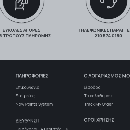
ΕΥΚΟΛΕΣ ΑΓΟΡΕΣ
ΤΗΛΕΦΩΝΙΚΕΣ ΠΑΡΑΓΓΕ
 5 ΤΡΌΠΟΥΣ ΠΛΗΡΩΜΉΣ
210 574 0150
ΠΛΗΡΟΦΟΡΙΕΣ
Ο ΛΟΓΑΡΙΑΣΜΟΣ ΜΟ
Επικοινωνία
Είσοδος
Εταιρείες
Το καλάθι μου
Now Points System
Track My Order
ΟΡΟΙ ΧΡΗΣΗΣ
ΔΙΕΥΘΥΝΣΗ
Πεισάνδρου 14 Περιστέρι ΤΚ