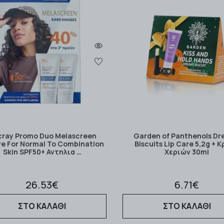
ray Promo Duo Melascreen
Garden of Panthenols D
e For Normal To Combination
Biscuits Lip Care 5,2g + 
Skin SPF50+ Αντηλια …
Χεριών 30ml
26.53€
6.71€
ΣΤΟ ΚΑΛΑΘΙ
ΣΤΟ ΚΑΛΑΘΙ