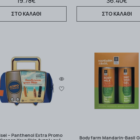
19.78€
36.40€
ΣΤΟ ΚΑΛΑΘΙ
ΣΤΟ ΚΑΛΑΘΙ
sei – Panthenol Extra Promo
Bodyfarm Mandarin-Basil G