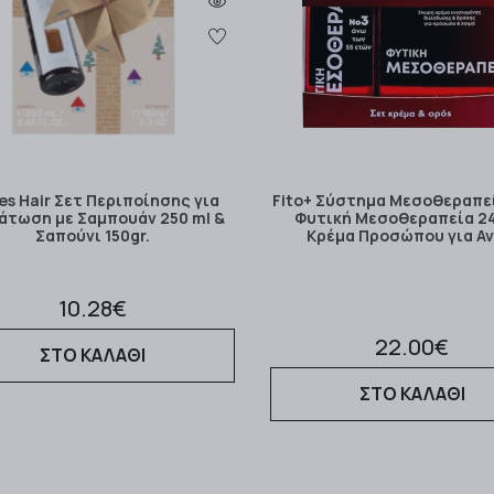
es Hair Σετ Περιποίησης για
Fito+ Σύστημα Μεσοθεραπε
άτωση με Σαμπουάν 250 ml &
Φυτική Μεσοθεραπεία 2
Σαπούνι 150gr.
Κρέμα Προσώπου για Αν
10.28€
22.00€
ΣΤΟ ΚΑΛΑΘΙ
ΣΤΟ ΚΑΛΑΘΙ