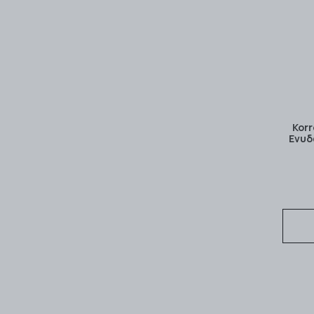
Korr
Ενυδ