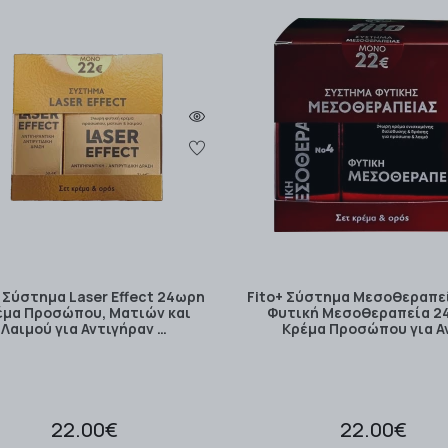
+ Σύστημα Laser Effect 24ωρη
Fito+ Σύστημα Μεσοθεραπε
έμα Προσώπου, Ματιών και
Φυτική Μεσοθεραπεία 2
Λαιμού για Αντιγήραν …
Κρέμα Προσώπου για Α
22.00€
22.00€