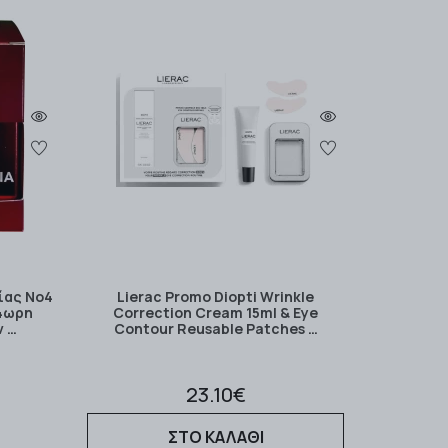
ίας Νο4
Lierac Promo Diopti Wrinkle
4ωρη
Correction Cream 15ml & Eye
ν …
Contour Reusable Patches …
23.10€
ΣΤΟ ΚΑΛΑΘΙ