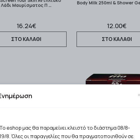
Screen Your Skin Αντηλιακό
Body Milk 250ml & Shower G
Λάδι Μαυρίσματος Π …
16.24€
12.00€
ΣΤΟ ΚΑΛΑΘΙ
ΣΤΟ ΚΑΛΑΘΙ
Ενημέρωση
Το eshop μας θα παραμείνει κλειστό το διάστημα 08/8-
19/8. Όλες οι παραγγελίες που θα πραγματοποιηθούν σε