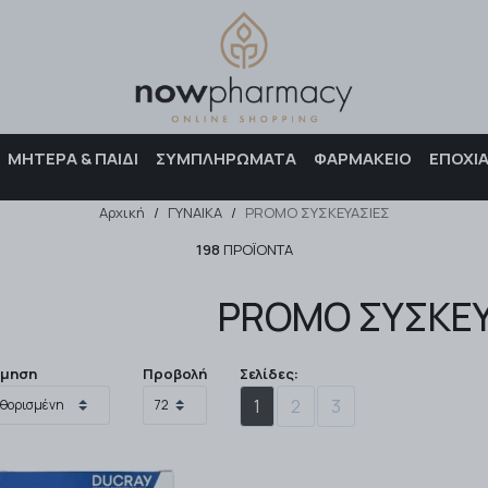
Αναζήτηση
ΜΗΤΕΡΑ & ΠΑΙΔΙ
ΣΥΜΠΛΗΡΩΜΑΤΑ
ΦΑΡΜΑΚΕΙΟ
ΕΠΟΧΙ
Αρχική
/
ΓΥΝΑΙΚΑ
/
PROMO ΣΥΣΚΕΥΑΣΙΕΣ
198
ΠΡΟΪΌΝΤΑ
PROMO ΣΥΣΚΕΥ
όμηση
Προβολή
Σελίδες:
1
2
3