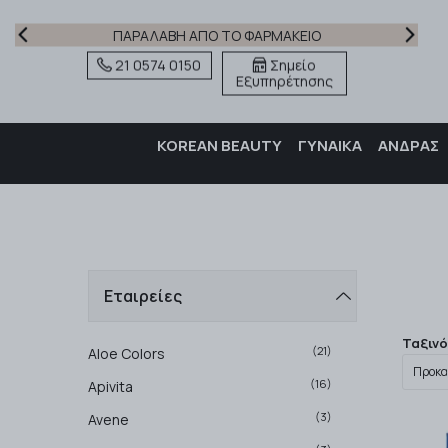
ΔΩΡΕΑΝ ΜΕΤΑΦΟΡΙΚΑ ΓΙΑ ΠΑΡΑΓΓΕΛΙΕΣ ΑΝΩ ΤΩΝ 59€
21 0574 0150
Σημείο
Εξυπηρέτησης
KOREAN BEAUTY
ΓΥΝΑΙΚΑ
ΑΝΔΡΑΣ
Εταιρείες
Ταξιν
(21)
Aloe Colors
(16)
Apivita
(3)
Avene