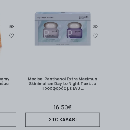
reamy
Medisei Panthenol Extra Maximun
Κρέμα
Skinimalism Day to Night Πακέτο
Προσφοράς με Ενυ …
16.50€
ΣΤΟ ΚΑΛΑΘΙ