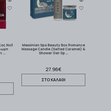
ίας Νο3
Messinian Spa Beauty Box Romance
4ωρη
Massage Candle (Salted Caramel) &
τ …
Shower Gel-Sp …
27.96€
ΣΤΟ ΚΑΛΑΘΙ