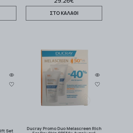
29.26€
ΣΤΟ ΚΑΛΑΘΙ
Ducray Promo Duo Melascreen Rich
ift Set