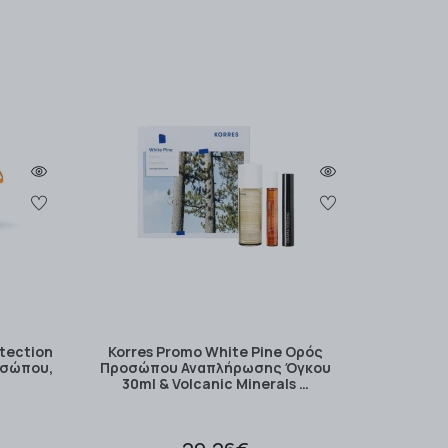
otection
Korres Promo White Pine Ορός
οσώπου,
Προσώπου Αναπλήρωσης Όγκου
30ml & Volcanic Minerals …