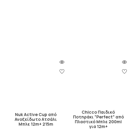
Chicco Παιδικό
Nuk Active Cup από
Ποτηράκι "Perfect" από
Ανοξείδωτο Ατσάλι
Πλαστικό Μπλε 200ml
Μπλε 12m+ 215m
για 12m+