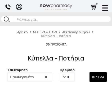
Αναζήτηση
Αρχική
/
ΜΗΤΕΡΑ & ΠΑΙΔΙ
/
Αξεσουάρ Μωρού
/
Κύπελλα - Ποτήρια
36
ΠΡΟΪΌΝΤΑ
Κύπελλα - Ποτήρια
Ταξινόμηση
Προβολή
ΦΊΛΤΡΑ