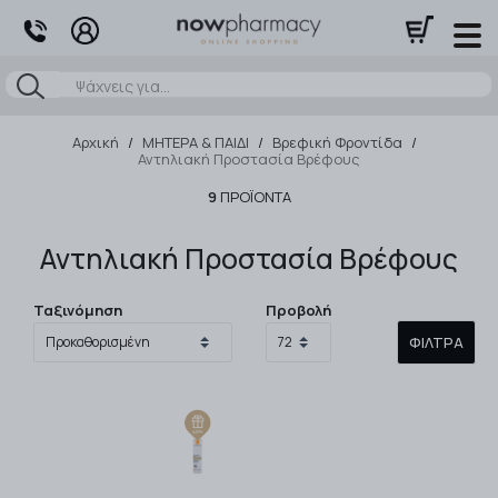
Αναζήτηση
Αρχική
/
ΜΗΤΕΡΑ & ΠΑΙΔΙ
/
Βρεφική Φροντίδα
/
Αντηλιακή Προστασία Βρέφους
9
ΠΡΟΪΌΝΤΑ
Αντηλιακή Προστασία Βρέφους
Ταξινόμηση
Προβολή
ΦΊΛΤΡΑ