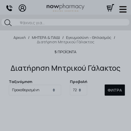
Αναζήτηση
Αρχική
/
ΜΗΤΕΡΑ & ΠΑΙΔΙ
/
Εγκυμοσύνη - Θηλασμός
/
Διατήρηση Μητρικού Γάλακτος
5
ΠΡΟΪΌΝΤΑ
Διατήρηση Μητρικού Γάλακτος
Ταξινόμηση
Προβολή
ΦΊΛΤΡΑ