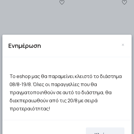
Dr. Brown's Breastmilk
×
Ενημέρωση
Nuk Σακουλάκια
Storage Bags
Φύλαξης Μητρικού
Σακουλάκια
Γάλακτος 25τμχ
Αποθήκευσης Μητρικού
Γάλακτος 25 …
9.85€
8.99€
Το eshop μας θα παραμείνει κλειστό το διάστημα
08/8-19/8. Όλες οι παραγγελίες που θα
ΣΤΟ ΚΑΛΑΘΙ
Μη διαθέσιμο
πραγματοποιηθούν σε αυτό το διάστημα, θα
διεκπεραιωθούν από τις 20/8 με σειρά
προτεραιότητας!