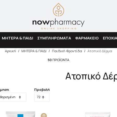
Αναζήτηση
ΜΗΤΕΡΑ & ΠΑΙΔΙ
ΣΥΜΠΛΗΡΩΜΑΤΑ
ΦΑΡΜΑΚΕΙΟ
ΕΠΟΧΙ
Αρχική
/
ΜΗΤΕΡΑ & ΠΑΙΔΙ
/
Παιδική Φροντίδα
/
Ατοπικό Δέρμα
50
ΠΡΟΪΌΝΤΑ
Ατοπικό Δέ
όμηση
Προβολή