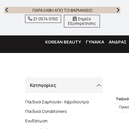
ΠΑΡΑΛΑΒΗ ΑΠΟ ΤΟ ΦΑΡΜΑΚΕΙΟ
21 0574 0150
Σημείο
Εξυπηρέτησης
KOREAN BEAUTY
ΓΥΝΑΙΚΑ
ΑΝΔΡΑΣ
Κατηγορίες
Ταξιν
Παιδικά Σαμπουάν- Αφρόλουτρα
Παιδικά Condiitoners
Ενυδάτωση