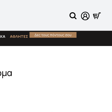
Δες τους πόντους σου
ΑΚΑ
ΑΘΛΗΤΕΣ
ρμα