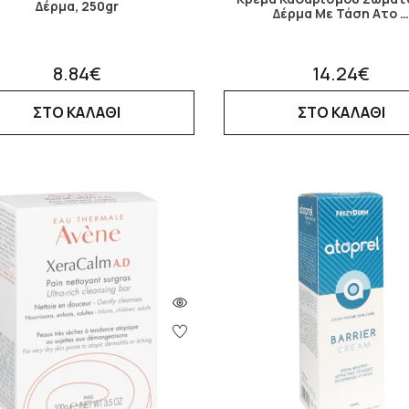
Δέρμα, 250gr
Δέρμα Με Τάση Ατο 
8.84€
14.24€
ΣΤΟ ΚΑΛΑΘΙ
ΣΤΟ ΚΑΛΑΘΙ