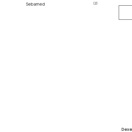
(2)
Sebamed
Dexe