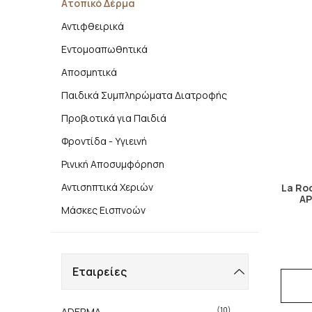
Ατοπικό Δέρμα
Αντιφθειρικά
Εντομοαπωθητικά
Αποσμητικά
Παιδικά Συμπληρώματα Διατροφής
Προβιοτικά για Παιδιά
Φροντίδα - Υγιεινή
Ρινική Αποσυμφόρηση
Αντισηπτικά Χεριών
La Ro
AP
Μάσκες Εισπνοών
Εταιρείες
(10)
ADERMA