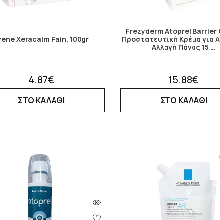
Frezyderm Atoprel Barrier
vene Xeracalm Pain, 100gr
Προστατευτική Κρέμα για Α
Αλλαγή Πάνας 15 …
4.87€
15.88€
ΣΤΟ ΚΑΛΑΘΙ
ΣΤΟ ΚΑΛΑΘΙ