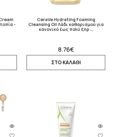
 Cream
CeraVe Hydrating Foaming
τοπία -
Cleansing Oil Λάδι καθαρισμού για
κανονικό έως πολύ ξηρ …
8.76€
ΣΤΟ ΚΑΛΑΘΙ