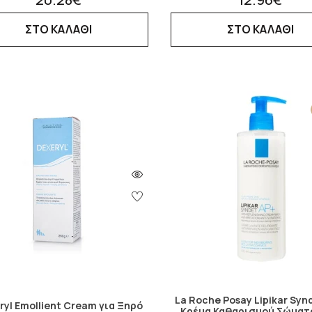
ΣΤΟ ΚΑΛΑΘΙ
ΣΤΟ ΚΑΛΑΘΙ
La Roche Posay Lipikar Syn
ryl Emollient Cream για Ξηρό
Κρέμα Καθαρισμού Σώματο