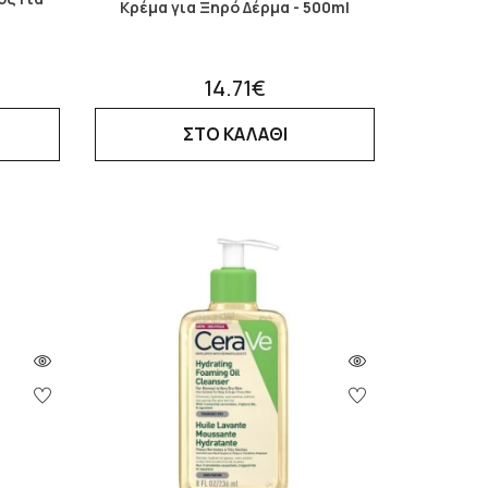
Κρέμα για Ξηρό Δέρμα - 500ml
…
14.71€
ΣΤΟ ΚΑΛΑΘΙ