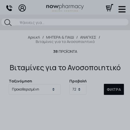
Αναζήτηση
Αρχική
/
ΜΗΤΕΡΑ & ΠΑΙΔΙ
/
ΑΝΑΓΚΕΣ
/
Βιταμίνες για το Ανοσοποιητικό
38
ΠΡΟΪΌΝΤΑ
Βιταμίνες για το Ανοσοποιητικό
Ταξινόμηση
Προβολή
ΦΊΛΤΡΑ