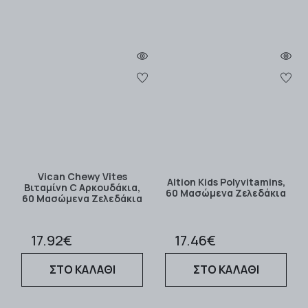
Vican Chewy Vites
Altion Kids Polyvitamins,
Βιταμίνη C Αρκουδάκια,
60 Μασώμενα Zελεδάκια
60 Μασώμενα Ζελεδάκια
17.92€
17.46€
ΣΤΟ ΚΑΛΑΘΙ
ΣΤΟ ΚΑΛΑΘΙ