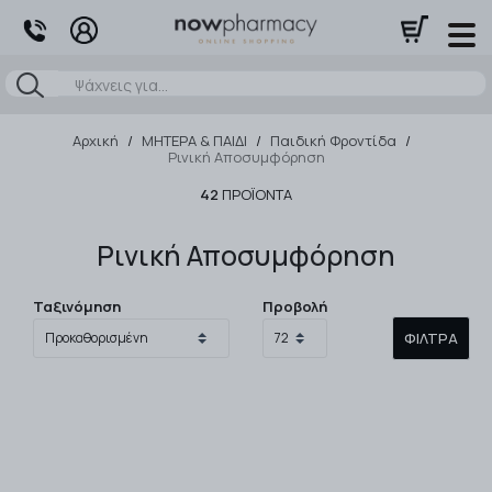
Αναζήτηση
Αρχική
/
ΜΗΤΕΡΑ & ΠΑΙΔΙ
/
Παιδική Φροντίδα
/
Ρινική Αποσυμφόρηση
42
ΠΡΟΪΌΝΤΑ
Ρινική Αποσυμφόρηση
Ταξινόμηση
Προβολή
ΦΊΛΤΡΑ