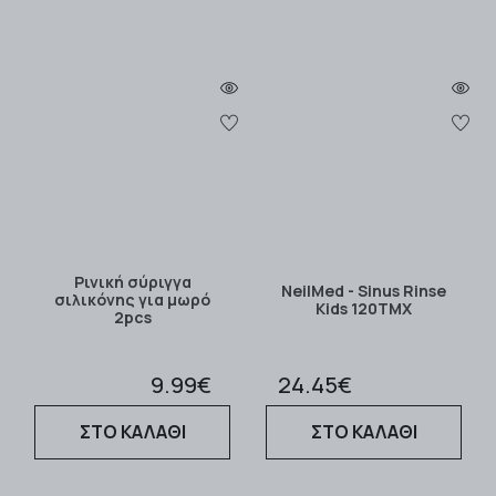
Ρινική σύριγγα
NeilMed - Sinus Rinse
σιλικόνης για μωρό
Kids 120ΤΜΧ
2pcs
9.99€
24.45€
ΣΤΟ ΚΑΛΑΘΙ
ΣΤΟ ΚΑΛΑΘΙ