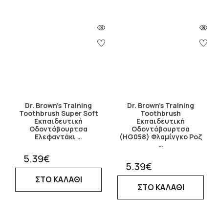
Dr. Brown's Training
Dr. Brown's Training
Toothbrush Super Soft
Toothbrush
Εκπαιδευτική
Εκπαιδευτική
Οδοντόβουρτσα
Οδοντόβουρτσα
Ελεφαντάκι …
(HG058) Φλαμίνγκο Ροζ
…
5.39€
5.39€
ΣΤΟ ΚΑΛΑΘΙ
ΣΤΟ ΚΑΛΑΘΙ