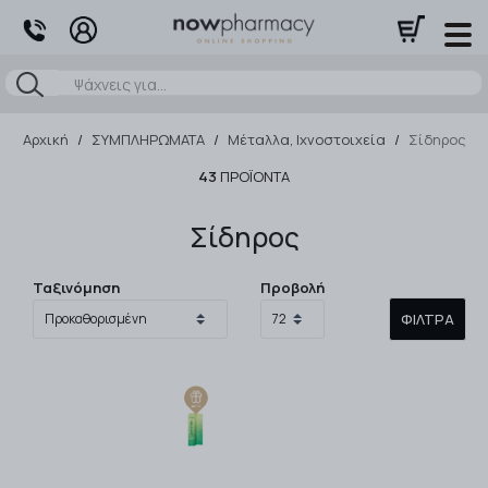
Αναζήτηση
Αρχική
/
ΣΥΜΠΛΗΡΩΜΑΤΑ
/
Μέταλλα, Ιχνοστοιχεία
/
Σίδηρος
43
ΠΡΟΪΌΝΤΑ
Σίδηρος
Ταξινόμηση
Προβολή
ΦΊΛΤΡΑ