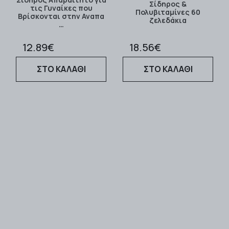
Σίδηρος &
τις Γυναίκες που
Πολυβιταμίνες 60
Βρίσκονται στην Αναπα
ζελεδάκια
…
12.89€
18.56€
ΣΤΟ ΚΑΛΑΘΙ
ΣΤΟ ΚΑΛΑΘΙ