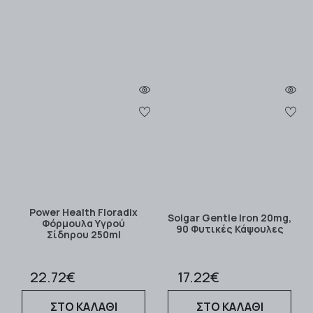
Power Health Floradix
Solgar Gentle Iron 20mg,
Φόρμουλα Υγρού
90 Φυτικές Κάψουλες
Σίδηρου 250ml
22.72€
17.22€
ΣΤΟ ΚΑΛΑΘΙ
ΣΤΟ ΚΑΛΑΘΙ