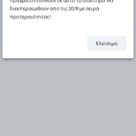
πραγματοποιηθούν σε αυτό το διάστημα, θα
διεκπεραιωθούν από τις 20/8 με σειρά
προτεραιότητας!
Κλείσιμο