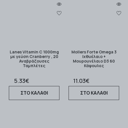
Lanes Vitamin C 1000mg
Mollers Forte Omega 3
με γεύση Cranberry , 20
Ιχθυέλαιο +
Αναβράζουσες
Μουρουνέλαιο D3 60
Ταμπλέτες
Κάψουλες
5.33€
11.03€
ΣΤΟ ΚΑΛΑΘΙ
ΣΤΟ ΚΑΛΑΘΙ