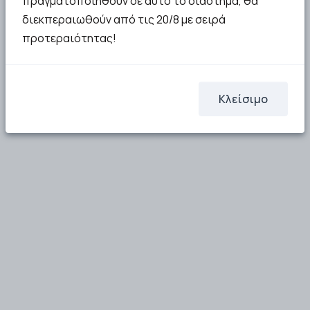
πραγματοποιηθούν σε αυτό το διάστημα, θα
διεκπεραιωθούν από τις 20/8 με σειρά
προτεραιότητας!
Κλείσιμο