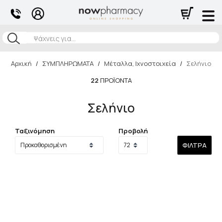
Αναζήτηση
Αρχική
/
ΣΥΜΠΛΗΡΩΜΑΤΑ
/
Μέταλλα, Ιχνοστοιχεία
/
Σελήνιο
22
ΠΡΟΪΌΝΤΑ
Σελήνιο
Ταξινόμηση
Προβολή
ΦΊΛΤΡΑ