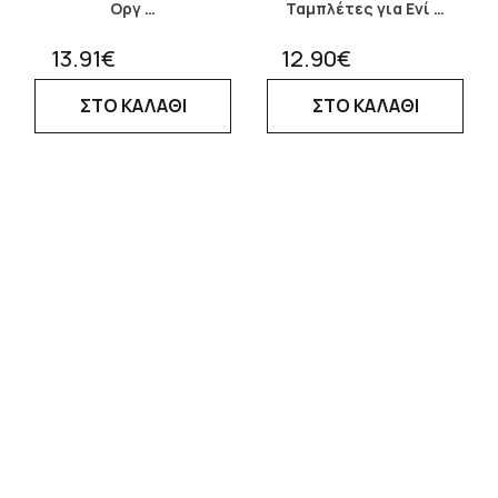
Οργ …
Ταμπλέτες για Ενί …
13.91€
12.90€
ΣΤΟ ΚΑΛΑΘΙ
ΣΤΟ ΚΑΛΑΘΙ