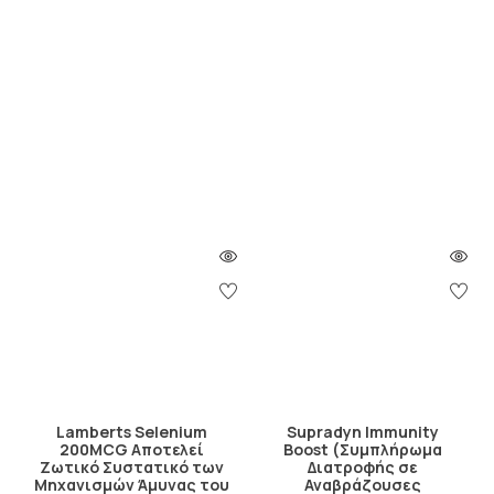
Lamberts Selenium
Supradyn Immunity
200MCG Αποτελεί
Boost (Συμπλήρωμα
Ζωτικό Συστατικό των
Διατροφής σε
Μηχανισμών Άμυνας του
Αναβράζουσες