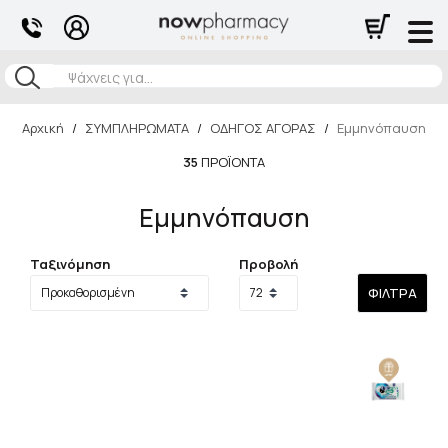
Αναζήτηση
Αρχική
/
ΣΥΜΠΛΗΡΩΜΑΤΑ
/
ΟΔΗΓΟΣ ΑΓΟΡΑΣ
/
Εμμηνόπαυση
35
ΠΡΟΪΌΝΤΑ
Εμμηνόπαυση
Ταξινόμηση
Προβολή
ΦΊΛΤΡΑ