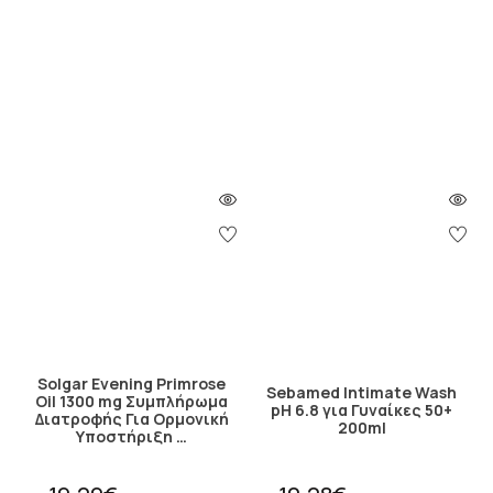
Solgar Evening Primrose
Sebamed Intimate Wash
Oil 1300 mg Συμπλήρωμα
pH 6.8 για Γυναίκες 50+
Διατροφής Για Ορμονική
200ml
Υποστήριξη …