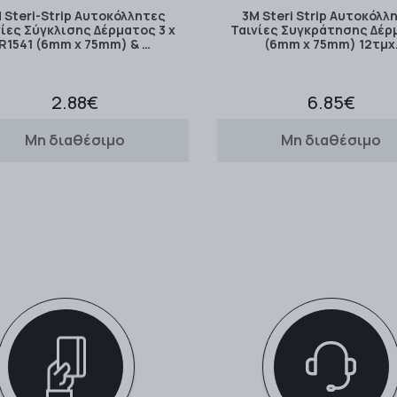
 Steri-Strip Αυτοκόλλητες
3M Steri Strip Αυτοκόλλ
νίες Σύγκλισης Δέρματος 3 x
Ταινίες Συγκράτησης Δέρ
R1541 (6mm x 75mm) & …
(6mm x 75mm) 12τμχ
2.88€
6.85€
Μη διαθέσιμο
Μη διαθέσιμο