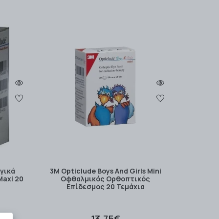
γικά
3M Opticlude Boys And Girls Mini
Maxi 20
Οφθαλμικός Ορθοπτικός
Επίδεσμος 20 Τεμάχια
13.75€