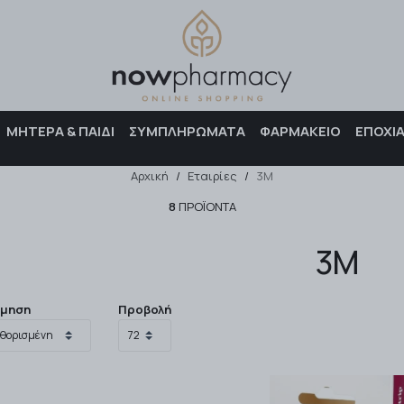
Αναζήτηση
ΜΗΤΕΡΑ & ΠΑΙΔΙ
ΣΥΜΠΛΗΡΩΜΑΤΑ
ΦΑΡΜΑΚΕΙΟ
ΕΠΟΧΙ
Αρχική
/
Εταιρίες
/
3M
8
ΠΡΟΪΌΝΤΑ
3M
όμηση
Προβολή