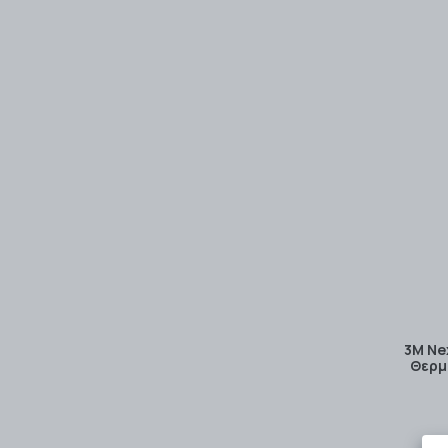
3M Ne
Θερμ