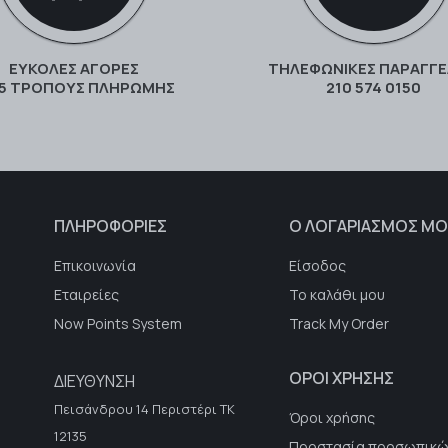
ΕΥΚΟΛΕΣ ΑΓΟΡΕΣ
ΤΗΛΕΦΩΝΙΚΕΣ ΠΑΡΑΓΓΕ
 5 ΤΡΌΠΟΥΣ ΠΛΗΡΩΜΉΣ
210 574 0150
ΠΛΗΡΟΦΟΡΙΕΣ
Ο ΛΟΓΑΡΙΑΣΜΟΣ ΜΟ
Επικοινωνία
Είσοδος
Εταιρείες
Το καλάθι μου
Now Points System
Track My Order
ΟΡΟΙ ΧΡΗΣΗΣ
ΔΙΕΥΘΥΝΣΗ
Πεισάνδρου 14 Περιστέρι ΤΚ
Όροι χρήσης
12135
Προστασία προσωπικώ