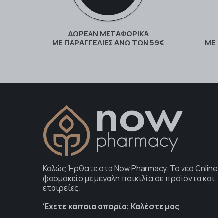
ΔΩΡΕΑΝ ΜΕΤΑΦΟΡΙΚΑ
ΜΕ ΠΑΡΑΓΓΕΛΊΕΣ ΆΝΩ ΤΩΝ 59€
ΜΕ
Καλώς Ήρθατε στο Now Pharmacy. To νέο Online
φαρμακείο με μεγάλη ποικιλία σε προϊόντα και
εταιρείες.
Έχετε κάποια απορία; Καλέστε μας