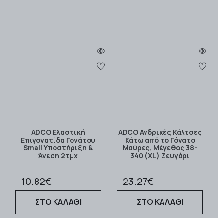
ADCO Ελαστική
ADCO Ανδρικές Κάλτσες
Επιγονατίδα Γονάτου
Κάτω από το Γόνατο
Small Υποστήριξη &
Μαύρες, Μέγεθος 38-
Άνεση 2τμχ
340 (XL) Ζευγάρι
10.82€
23.27€
ΣΤΟ ΚΑΛΑΘΙ
ΣΤΟ ΚΑΛΑΘΙ