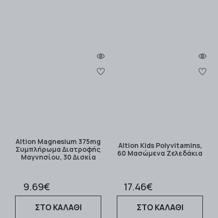
Altion Magnesium 375mg
Altion Kids Polyvitamins,
Συμπλήρωμα Διατροφής
60 Μασώμενα Zελεδάκια
Μαγνησίου, 30 Δισκία
9.69€
17.46€
ΣΤΟ ΚΑΛΑΘΙ
ΣΤΟ ΚΑΛΑΘΙ