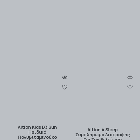
Altion Kids D3 Sun
Altion 4 Sleep
Παιδικό
Συμπλήρωμα Διατροφής
Πολυβιταμινούχο
Για Την Βελτίωση