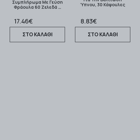
Συμπλήρωμα Με Γεύση
Ύπνου, 30 Κάψουλες
Φράουλα 60 Ζελεδά …
17.46€
8.83€
ΣΤΟ ΚΑΛΑΘΙ
ΣΤΟ ΚΑΛΑΘΙ