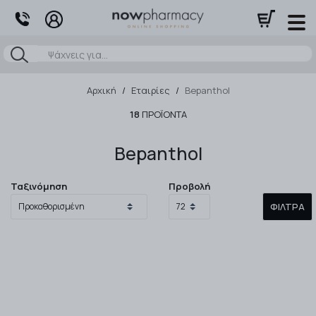
Αναζήτηση
Αρχική
/
Εταιρίες
/
Bepanthol
18
ΠΡΟΪΌΝΤΑ
Bepanthol
Ταξινόμηση
Προβολή
ΦΊΛΤΡΑ