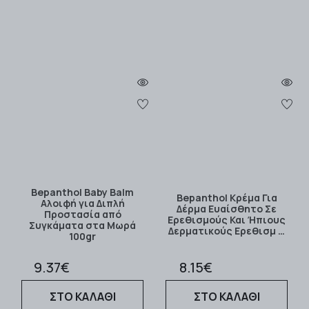
Bepanthol Baby Balm
Bepanthol Κρέμα Για
Αλοιφή για Διπλή
Δέρμα Ευαίσθητο Σε
Προστασία από
Ερεθισμούς Και Ήπιους
Συγκάματα στα Μωρά
Δερματικούς Ερεθισμ …
100gr
9.37€
8.15€
ΣΤΟ ΚΑΛΑΘΙ
ΣΤΟ ΚΑΛΑΘΙ