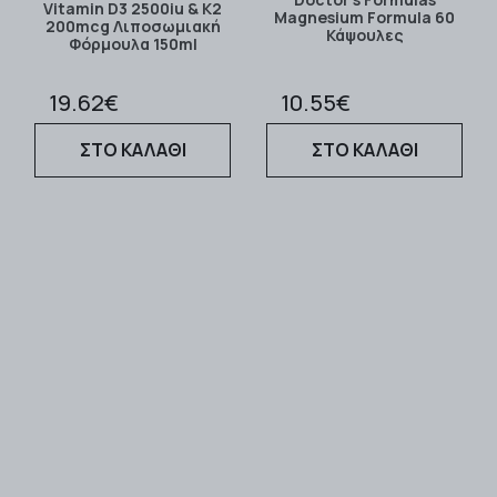
Vitamin D3 2500iu & K2
Magnesium Formula 60
200mcg Λιποσωμιακή
Κάψουλες
Φόρμουλα 150ml
19.62€
10.55€
ΣΤΟ ΚΑΛΑΘΙ
ΣΤΟ ΚΑΛΑΘΙ