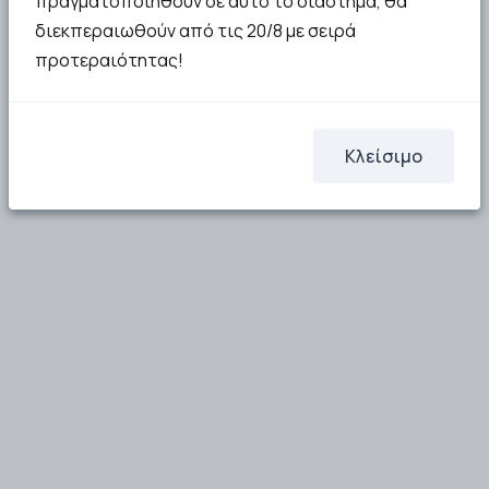
πραγματοποιηθούν σε αυτό το διάστημα, θα
διεκπεραιωθούν από τις 20/8 με σειρά
προτεραιότητας!
Κλείσιμο