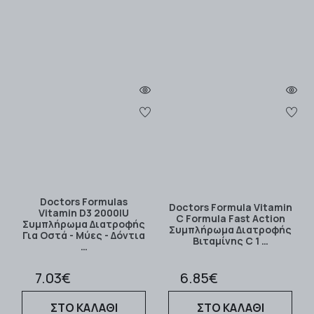
Doctors Formulas
Doctors Formula Vitamin
Vitamin D3 2000IU
C Formula Fast Action
Συμπλήρωμα Διατροφής
Συμπλήρωμα Διατροφής
Για Οστά - Μύες - Δόντια
Βιταμίνης C 1 …
…
7.03€
6.85€
ΣΤΟ ΚΑΛΑΘΙ
ΣΤΟ ΚΑΛΑΘΙ