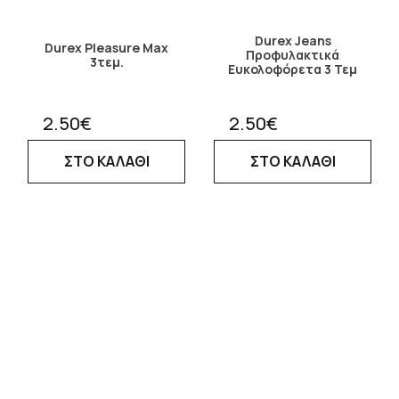
Durex Jeans
Durex Pleasure Max
Προφυλακτικά
3τεμ.
Ευκολοφόρετα 3 Τεμ
2.50€
2.50€
ΣΤΟ ΚΑΛΑΘΙ
ΣΤΟ ΚΑΛΑΘΙ