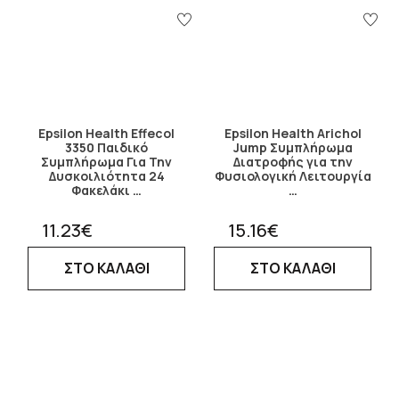
Epsilon Health Effecol
Epsilon Health Arichol
3350 Παιδικό
Jump Συμπλήρωμα
Συμπλήρωμα Για Την
Διατροφής για την
Δυσκοιλιότητα 24
Φυσιολογική Λειτουργία
Φακελάκι …
…
11.23€
15.16€
ΣΤΟ ΚΑΛΑΘΙ
ΣΤΟ ΚΑΛΑΘΙ