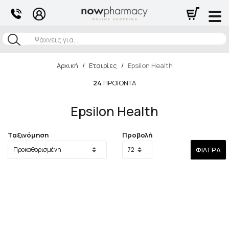
Αναζήτηση
Αρχική
/
Εταιρίες
/
Epsilon Health
24
ΠΡΟΪΌΝΤΑ
Epsilon Health
Ταξινόμηση
Προβολή
ΦΊΛΤΡΑ