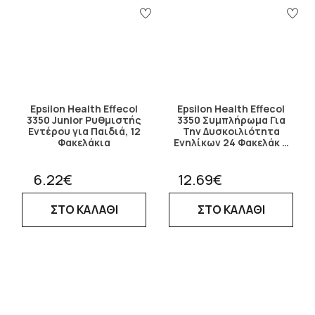
Epsilon Health Effecol
Epsilon Health Effecol
3350 Junior Ρυθμιστής
3350 Συμπλήρωμα Για
Εντέρου για Παιδιά, 12
Την Δυσκοιλιότητα
Φακελάκια
Ενηλίκων 24 Φακελάκ …
6.22€
12.69€
ΣΤΟ ΚΑΛΑΘΙ
ΣΤΟ ΚΑΛΑΘΙ