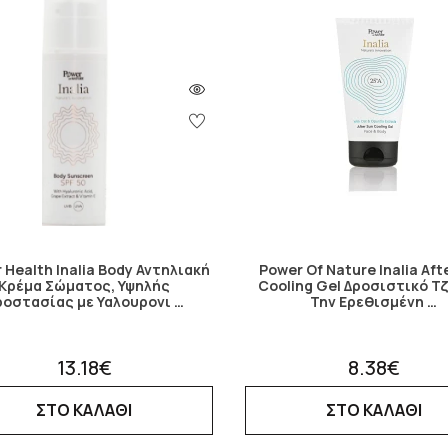
 Health Inalia Body Αντηλιακή
Power Of Nature Inalia Aft
Κρέμα Σώματος, Υψηλής
Cooling Gel Δροσιστικό Τζ
ροστασίας με Υαλουρονι …
Την Ερεθισμένη …
13.18€
8.38€
ΣΤΟ ΚΑΛΑΘΙ
ΣΤΟ ΚΑΛΑΘΙ