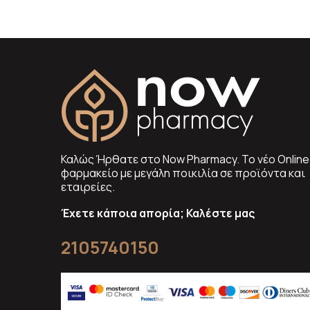
Καλώς Ήρθατε στο Now Pharmacy. To νέο Online
φαρμακείο με μεγάλη ποικιλία σε προϊόντα και
εταιρείες.
Έχετε κάποια απορία; Καλέστε μας
2105740150