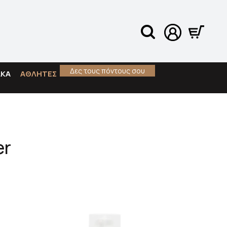
Δες τους πόντους σου
ΑΚΑ
ΑΘΛΗΤΕΣ
er