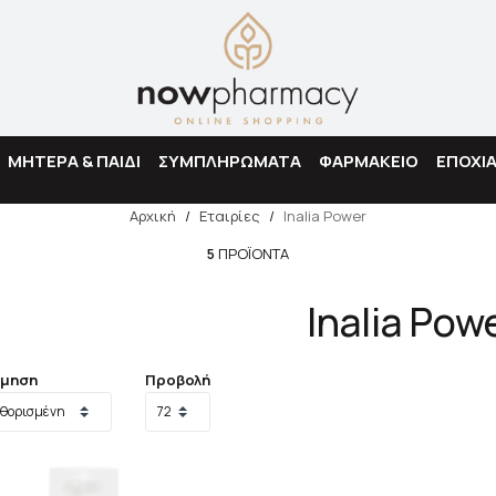
Αναζήτηση
ΜΗΤΕΡΑ & ΠΑΙΔΙ
ΣΥΜΠΛΗΡΩΜΑΤΑ
ΦΑΡΜΑΚΕΙΟ
ΕΠΟΧΙ
Αρχική
/
Εταιρίες
/
Inalia Power
5
ΠΡΟΪΌΝΤΑ
Inalia Pow
όμηση
Προβολή