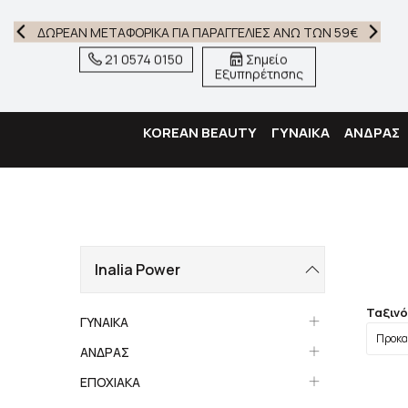
ΔΩΡΕΑΝ ΜΕΤΑΦΟΡΙΚΑ ΓΙΑ ΠΑΡΑΓΓΕΛΙΕΣ ΑΝΩ ΤΩΝ 59€
21 0574 0150
Σημείο
Εξυπηρέτησης
KOREAN BEAUTY
ΓΥΝΑΙΚΑ
ΑΝΔΡΑΣ
Inalia Power
Ταξιν
ΓΥΝΑΙΚΑ
ΑΝΔΡΑΣ
ΕΠΟΧΙΑΚΑ