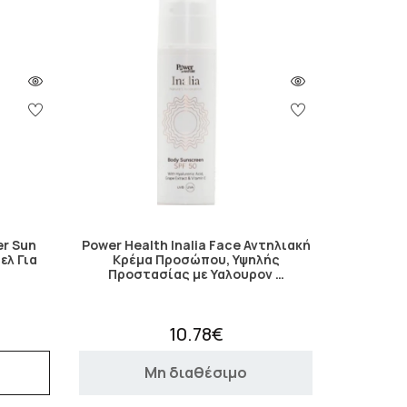
er Sun
Power Health Inalia Face Αντηλιακή
ελ Για
Κρέμα Προσώπου, Υψηλής
Προστασίας με Υαλουρον …
10.78€
Μη διαθέσιμο