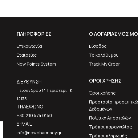
ΠΛΗΡΟΦΟΡΙΕΣ
Ο ΛΟΓΑΡΙΑΣΜΟΣ ΜΟ
Επικοινωνία
Είσοδος
Εταιρείες
Το καλάθι μου
Now Points System
Track My Order
ΟΡΟΙ ΧΡΗΣΗΣ
ΔΙΕΥΘΥΝΣΗ
Πεισάνδρου 14 Περιστέρι ΤΚ
Όροι χρήσης
12135
Προστασία προσωπικώ
ΤΗΛΕΦΩΝΟ
Δεδομένων
+30 210 574 0150
Πολιτική Αποστολών
E-MAIL
Τρόποι παραγγελίας
info@nowpharmacy.gr
Τρόποι πληρωμής