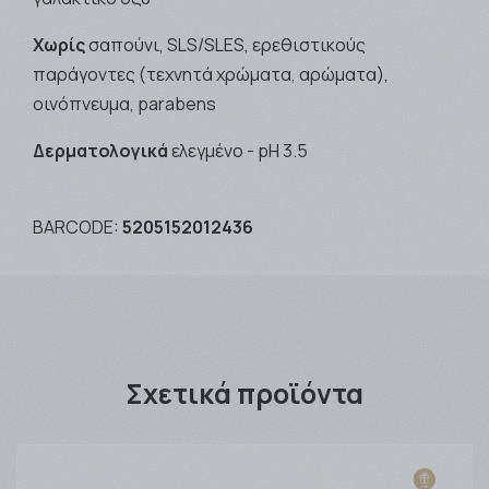
Χωρίς
σαπούνι, SLS/SLES, ερεθιστικούς
παράγοντες (τεχνητά χρώματα, αρώματα),
οινόπνευμα, parabens
Δερματολογικά
ελεγμένο - pH 3.5
BARCODE:
5205152012436
Σχετικά προϊόντα