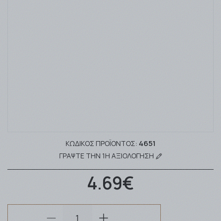
4651
ΚΩΔΙΚΌΣ ΠΡΟΪΌΝΤΟΣ:
ΓΡΆΨΤΕ ΤΗΝ 1Η ΑΞΙΟΛΌΓΗΣΗ
4.69€