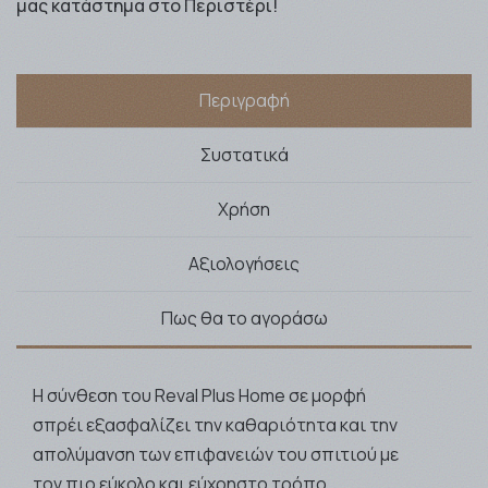
μας κατάστημα στο Περιστέρι!
Περιγραφή
Συστατικά
Χρήση
Αξιολογήσεις
Πως θα το αγοράσω
Η σύνθεση του Reval Plus Home σε μορφή
σπρέι εξασφαλίζει την καθαριότητα και την
απολύμανση των επιφανειών του σπιτιού με
τον πιο εύκολο και εύχρηστο τρόπο.