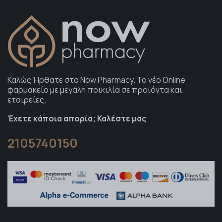
Καλώς Ήρθατε στο Now Pharmacy. To νέο Online
φαρμακείο με μεγάλη ποικιλία σε προϊόντα και
εταιρείες.
Έχετε κάποια απορία; Καλέστε μας
2105740150