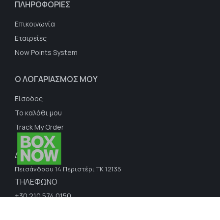
ΠΛΗΡΟΦΟΡΙΕΣ
Επικοινωνία
Εταιρείες
Now Points System
Ο ΛΟΓΑΡΙΑΣΜΟΣ ΜΟΥ
Είσοδος
Το καλάθι μου
Track My Order
ΔΙΕΥΘΥΝΣΗ
Πεισάνδρου 14 Περιστέρι ΤΚ 12135
ΤΗΛΕΦΩΝΟ
+30 210 574 0150
E-MAIL