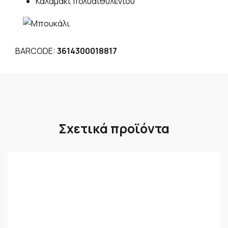
Καλαμάκι πολυαιθυλενίου
BARCODE:
3614300018817
Σχετικά προϊόντα