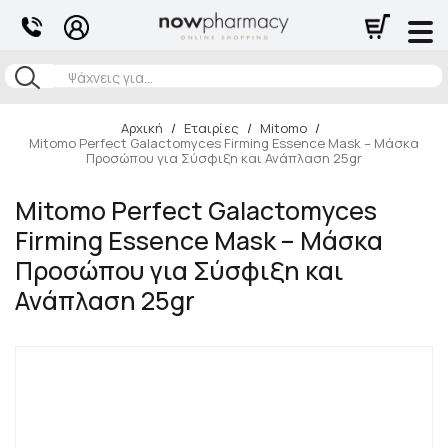
Αναζήτηση
Αρχική
/
Εταιρίες
/
Mitomo
/
Mitomo Perfect Galactomyces Firming Essence Mask – Μάσκα
Προσώπου για Σύσφιξη και Ανάπλαση 25gr
Mitomo Perfect Galactomyces
Firming Essence Mask – Μάσκα
Προσώπου για Σύσφιξη και
Ανάπλαση 25gr