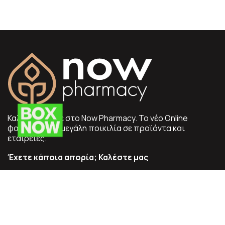
Καλώς Ήρθατε στο Now Pharmacy. To νέο Online
φαρμακείο με μεγάλη ποικιλία σε προϊόντα και
εταιρείες.
Έχετε κάποια απορία; Καλέστε μας
2105740150