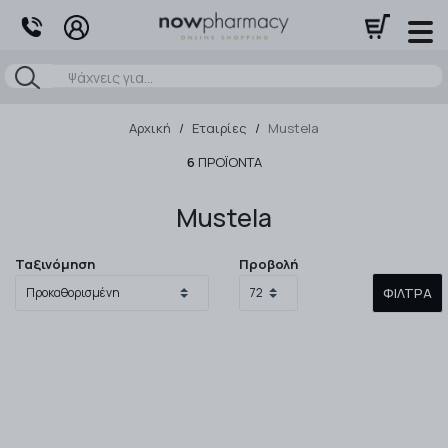
Αναζήτηση
Αρχική
/
Εταιρίες
/
Mustela
6
ΠΡΟΪΌΝΤΑ
Mustela
Ταξινόμηση
Προβολή
ΦΊΛΤΡΑ