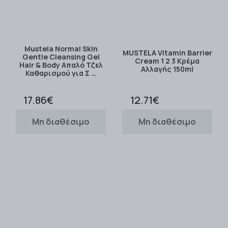
Mustela Normal Skin
MUSTELA Vitamin Barrier
Gentle Cleansing Gel
Cream 1 2 3 Κρέμα
Hair & Body Απαλό Τζελ
Αλλαγής 150ml
Καθαρισμού για Σ …
17.86€
12.71€
Μη διαθέσιμο
Μη διαθέσιμο