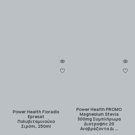
Power Health PROMO
Power Health Floradix
Magnesium Stevia
Epresat
300mg Συμπλήρωμα
Πολυβιταμινούχο
Διατροφής 20
Σιρόπι, 250ml
Αναβράζοντα Δι …