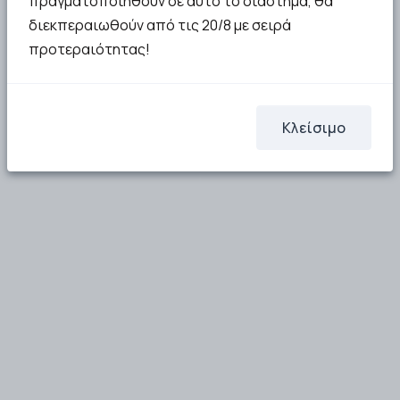
πραγματοποιηθούν σε αυτό το διάστημα, θα
διεκπεραιωθούν από τις 20/8 με σειρά
προτεραιότητας!
Κλείσιμο