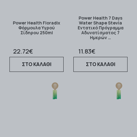
Power Health 7 Days
Power Health Floradix
Water Shape Stevia
Φόρμουλα Υγρού
Εντατικό Πρόγραμμα
Σίδηρου 250ml
Αδυνατίσματος 7
Ημερών …
22.72€
11.83€
ΣΤΟ ΚΑΛΑΘΙ
ΣΤΟ ΚΑΛΑΘΙ