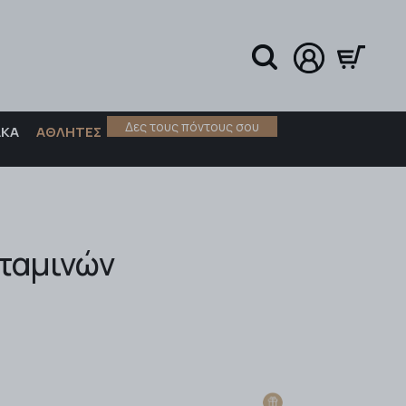
Δες τους πόντους σου
ΑΚΑ
ΑΘΛΗΤΕΣ
ταμινών