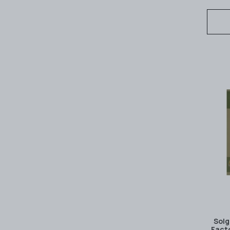
Solg
Fact