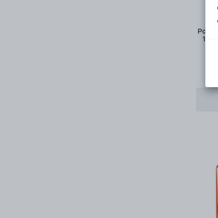
Power
1.0