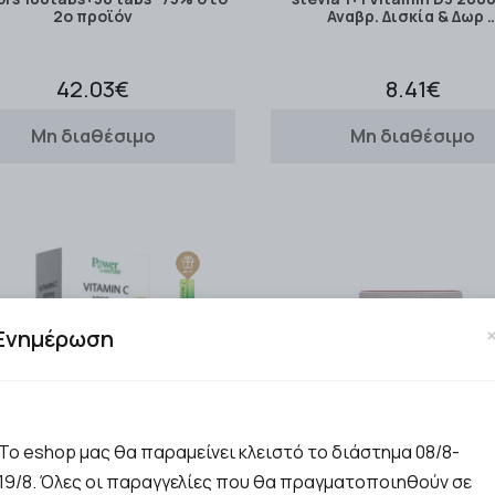
2ο προϊόν
Αναβρ. Δισκία & Δωρ 
42.03€
8.41€
Μη διαθέσιμο
Μη διαθέσιμο
Ενημέρωση
Το eshop μας θα παραμείνει κλειστό το διάστημα 08/8-
19/8. Όλες οι παραγγελίες που θα πραγματοποιηθούν σε