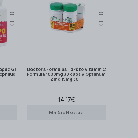
οράς GI
Doctor's Formulas Πακέτο Vitamin C
ophilus
Formula 1000mg 30 caps & Optimum
Zinc 15mg 30 …
14.17€
Μη διαθέσιμο