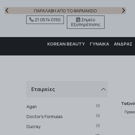
ΠΑΡΑΛΑΒΗ ΑΠΟ ΤΟ ΦΑΡΜΑΚΕΙΟ
21 0574 0150
Σημείο
Εξυπηρέτησης
KOREAN BEAUTY
ΓΥΝΑΙΚΑ
ΑΝΔΡΑΣ
Εταιρείες
Ταξιν
(1)
Agan
(1)
Doctor's Formulas
(1)
Ducray