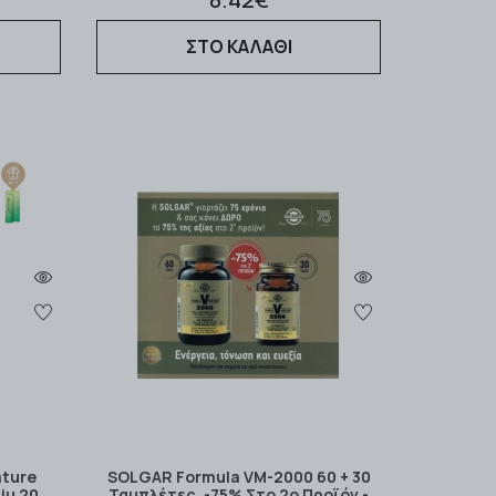
ΣΤΟ ΚΑΛΑΘΙ
ature
SOLGAR Formula VM-2000 60 + 30
0iu 20
Ταμπλέτες, -75% Στο 2ο Προϊόν -