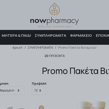
Αναζήτηση
ΜΗΤΕΡΑ & ΠΑΙΔΙ
ΣΥΜΠΛΗΡΩΜΑΤΑ
ΦΑΡΜΑΚΕΙΟ
ΕΠΟΧΙ
Αρχική
/
ΣΥΜΠΛΗΡΩΜΑΤΑ
/
Promo Πακέτα Βιταμινών
20
ΠΡΟΪΌΝΤΑ
Promo Πακέτα Βι
όμηση
Προβολή