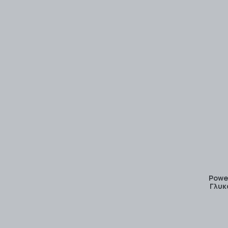
Power
Γλυκ