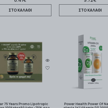
ΣΤΟ ΚΑΛΑΘΙ
ΣΤΟ ΚΑΛΑΘΙ
ar 75 Years Promo Lipotropic
Power Health Power Of N
ors 100tabs+50 tabs -75% στο
stevia 1+1 Vitamin D3 200