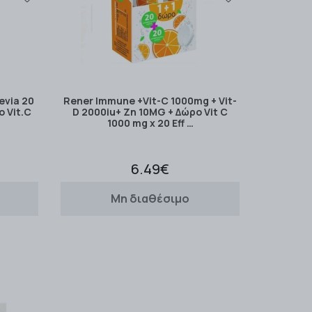
evia 20
Rener Immune +Vit-C 1000mg + Vit-
 Vit.C
D 2000iu+ Zn 10MG + Δώρο Vit C
1000 mg x 20 Eff …
6.49€
Μη διαθέσιμο