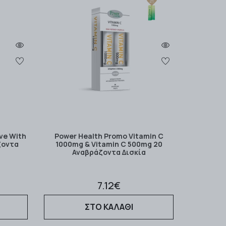
ive With
Power Health Promo Vitamin C
άζοντα
1000mg & Vitamin C 500mg 20
Αναβράζοντα Δισκία
7.12€
ΣΤΟ ΚΑΛΑΘΙ