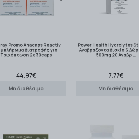
ray Promo Anacaps Reactiv
Power Health Hydrolytes St
υμπλήρωμα Διατροφής για
Αναβράζοντα Δισκία & Δώρο
Τριχόπτωση 2x 30caps
500mg 20 Αναβρ …
44.97€
7.77€
Μη διαθέσιμο
Μη διαθέσιμο