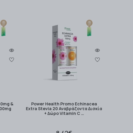
00mg &
Power Health Promo Echinacea
 500mg
Extra Stevia 20 Αναβράζοντα Δισκία
+ Δώρο Vitamin C …
8.42€