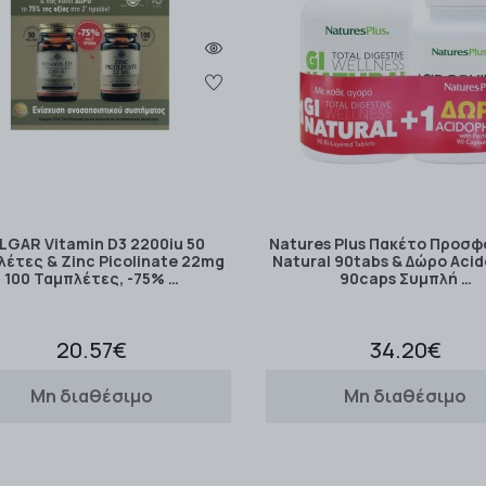
LGAR Vitamin D3 2200iu 50
Natures Plus Πακέτο Προσφ
έτες & Zinc Picolinate 22mg
Natural 90tabs & Δώρο Acid
100 Ταμπλέτες, -75% …
90caps Συμπλή …
20.57€
34.20€
Μη διαθέσιμο
Μη διαθέσιμο