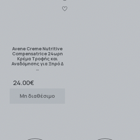
Avene Creme Nutritive
Compensatrice 24ωρη
Κρέμα Τροφής και
Αναδόμησης για Ξηρό Δ
…
24.00€
Μη διαθέσιμο