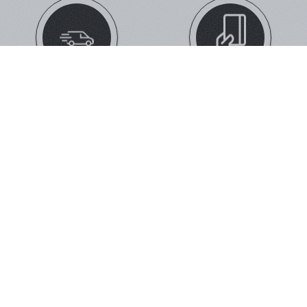
ΔΩΡΕΑΝ ΜΕΤΑΦΟΡΙΚΑ
ΕΥΚΟΛΕΣ ΑΓΟΡΕΣ
ΜΕ ΠΑΡΑΓΓΕΛΊΕΣ ΆΝΩ ΤΩΝ 59€
ΜΕ 5 ΤΡΌΠΟΥΣ ΠΛΗΡΩΜΉΣ
ΤΗΛΕΦΩΝΙΚΕΣ ΠΑΡΑΓΓΕΛΙΕΣ
ΠΑΡΑΚΟΛΟΎΘΗΣΗ ΠΑΡΑΓΓΕΛΊΑΣ
210 574 0150
ΔΕΣ ΤΗΝ ΠΟΡΕΊΑ ΤΗΣ ΠΑΡΑΓΓΕΛΊΑΣ
ΣΟΥ